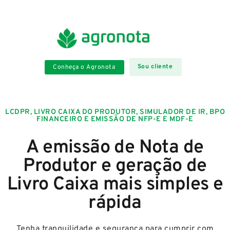
Sou cliente
Conheça o Agronota
LCDPR, LIVRO CAIXA DO PRODUTOR, SIMULADOR DE IR, BPO
FINANCEIRO E EMISSÃO DE NFP-E E MDF-E
A emissão de
Nota de
Produtor
e geração de
Livro Caixa
mais simples e
rápida
Tenha tranquilidade e segurança para cumprir com