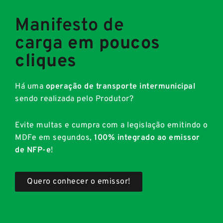
Manifesto de
carga
em poucos
cliques
Há uma
operação de transporte intermunicipal
sendo realizada pelo Produtor?
Evite multas e cumpra com a legislação emitindo o
MDFe em segundos,
100% integrado ao emissor
de NFP-e
!
Quero conhecer o emissor!