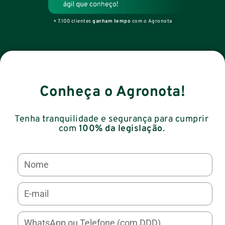
+ 7.100 clientes
ganham tempo
com o Agronota
Conheça o Agronota!
Tenha tranquilidade e segurança para cumprir
com
100% da legislação
.