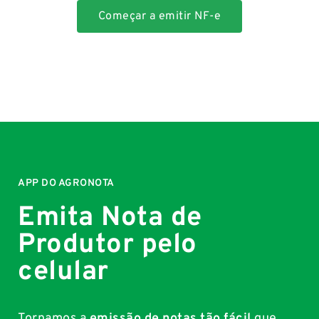
Começar a emitir NF-e
APP DO AGRONOTA
Emita Nota de
Produtor pelo
celular
Tornamos a
emissão de notas tão fácil
que