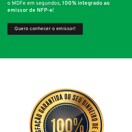
o MDFe em segundos,
100% integrado ao
emissor de NFP-e
!
Quero conhecer o emissor!