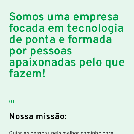
Somos uma empresa
focada em tecnologia
de ponta e formada
por pessoas
apaixonadas pelo que
fazem!
01.
Nossa missão:
Guiar as pessoas pelo melhor caminho para