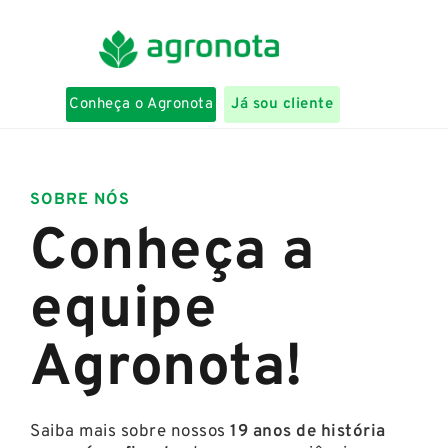
Conheça o Agronota
Já sou cliente
SOBRE NÓS
Conheça a
equipe
Agronota!
Saiba mais sobre nossos
19 anos de história