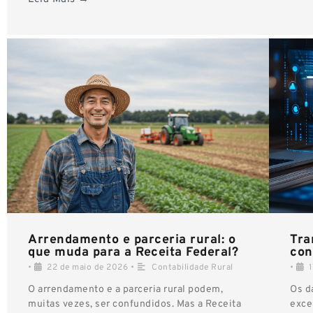
Arrendamento e parceria rural: o
Tra
que muda para a Receita Federal?
con
•
22 de maio de 2026
•
Contabilidade Rural
•
O arrendamento e a parceria rural podem,
Os d
muitas vezes, ser confundidos. Mas a Receita
exce