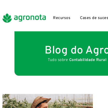
Recursos
Cases de suce
Blog do Agr
Tudo sobre
Contabilidade Rural