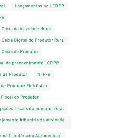
ral
Lançamentos no LCDPR
PR
o Caixa da Atividade Rural
o Caixa Digital do Produtor Rural
o Caixa do Produtor
al de preenchimento LCDPR
 de Produtor
NFP-e
 de Produtor Eletrônica
 Fiscal do Produtor
gações fiscais do produtor rural
ejamento tributário da atividade
rma Tributária no Agronegócio