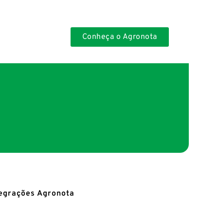
Conheça o Agronota
egrações Agronota