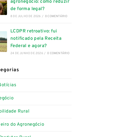
agronegócio: como reduzir
de forma legal?
8 DE JULHO DE 2026
/
0 COMENTÁRIO
LCDPR retroativo: fui
notificado pela Receita
Federal e agora?
24 DE JUNHO DE 2026
/
0 COMENTÁRIO
egorias
Notícias
egócio
ilidade Rural
ceiro do Agronegócio