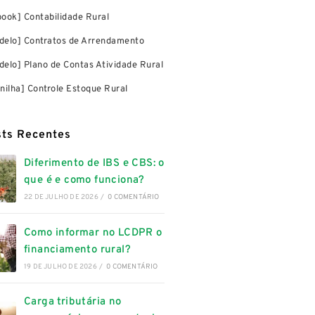
book] Contabilidade Rural
delo] Contratos de Arrendamento
delo] Plano de Contas Atividade Rural
anilha] Controle Estoque Rural
sts Recentes
Diferimento de IBS e CBS: o
que é e como funciona?
22 DE JULHO DE 2026
/
0 COMENTÁRIO
Como informar no LCDPR o
financiamento rural?
19 DE JULHO DE 2026
/
0 COMENTÁRIO
Carga tributária no