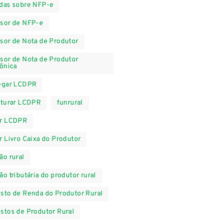
das sobre NFP-e
sor de NFP-e
sor de Nota de Produtor
sor de Nota de Produtor
rônica
egar LCDPR
iturar LCDPR
funrural
r LCDPR
r Livro Caixa do Produtor
ão rural
ão tributária do produtor rural
sto de Renda do Produtor Rural
stos de Produtor Rural