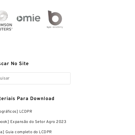
car No Site
eriais Para Download
fográficos] LCDPR
book] Expansão do Setor Agro 2023
ia] Guia completo do LCDPR