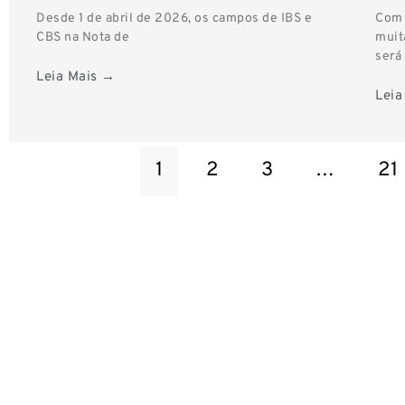
Desde 1 de abril de 2026, os campos de IBS e
Com 
CBS na Nota de
muit
será
Leia Mais →
Leia
1
2
3
…
21