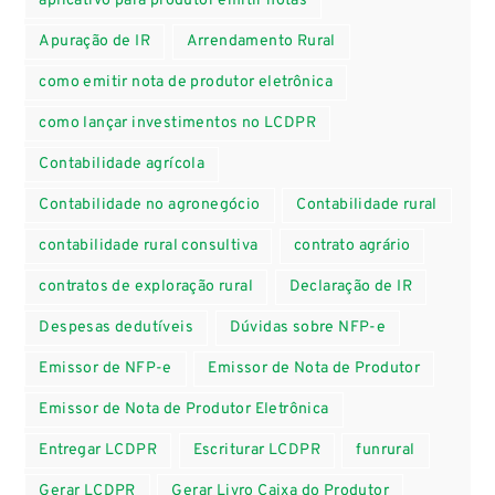
aplicativo para produtor emitir notas
Apuração de IR
Arrendamento Rural
como emitir nota de produtor eletrônica
como lançar investimentos no LCDPR
Contabilidade agrícola
Contabilidade no agronegócio
Contabilidade rural
contabilidade rural consultiva
contrato agrário
contratos de exploração rural
Declaração de IR
Despesas dedutíveis
Dúvidas sobre NFP-e
Emissor de NFP-e
Emissor de Nota de Produtor
Emissor de Nota de Produtor Eletrônica
Entregar LCDPR
Escriturar LCDPR
funrural
Gerar LCDPR
Gerar Livro Caixa do Produtor