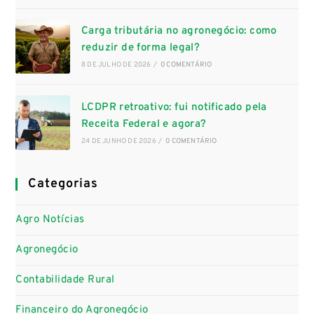
Carga tributária no agronegócio: como
reduzir de forma legal?
8 DE JULHO DE 2026
/
0 COMENTÁRIO
LCDPR retroativo: fui notificado pela
Receita Federal e agora?
24 DE JUNHO DE 2026
/
0 COMENTÁRIO
Categorias
Agro Notícias
Agronegócio
Contabilidade Rural
Financeiro do Agronegócio