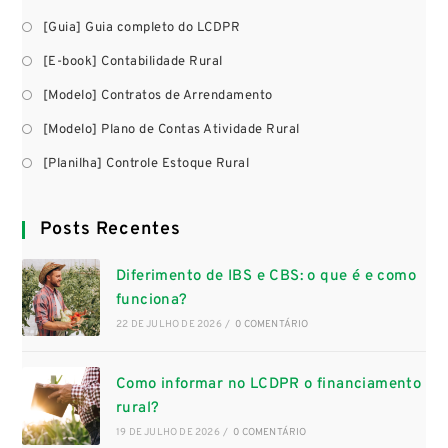
[Guia] Guia completo do LCDPR
[E-book] Contabilidade Rural
[Modelo] Contratos de Arrendamento
[Modelo] Plano de Contas Atividade Rural
[Planilha] Controle Estoque Rural
Posts Recentes
Diferimento de IBS e CBS: o que é e como
funciona?
22 DE JULHO DE 2026
/
0 COMENTÁRIO
Como informar no LCDPR o financiamento
rural?
19 DE JULHO DE 2026
/
0 COMENTÁRIO