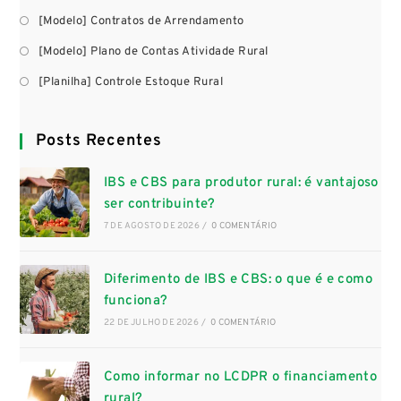
[Modelo] Contratos de Arrendamento
[Modelo] Plano de Contas Atividade Rural
[Planilha] Controle Estoque Rural
Posts Recentes
IBS e CBS para produtor rural: é vantajoso
ser contribuinte?
7 DE AGOSTO DE 2026
/
0 COMENTÁRIO
Diferimento de IBS e CBS: o que é e como
funciona?
22 DE JULHO DE 2026
/
0 COMENTÁRIO
Como informar no LCDPR o financiamento
rural?