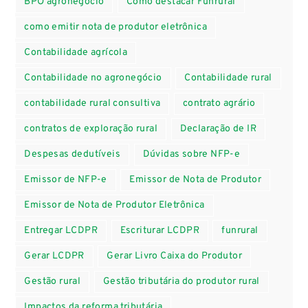
BPO agronegócio
Como destacar Funrural
como emitir nota de produtor eletrônica
Contabilidade agrícola
Contabilidade no agronegócio
Contabilidade rural
contabilidade rural consultiva
contrato agrário
contratos de exploração rural
Declaração de IR
Despesas dedutíveis
Dúvidas sobre NFP-e
Emissor de NFP-e
Emissor de Nota de Produtor
Emissor de Nota de Produtor Eletrônica
Entregar LCDPR
Escriturar LCDPR
funrural
Gerar LCDPR
Gerar Livro Caixa do Produtor
Gestão rural
Gestão tributária do produtor rural
Impactos da reforma tributária