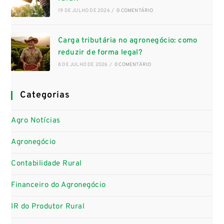
19 DE JULHO DE 2026
/
0 COMENTÁRIO
Carga tributária no agronegócio: como
reduzir de forma legal?
8 DE JULHO DE 2026
/
0 COMENTÁRIO
Categorias
Agro Notícias
Agronegócio
Contabilidade Rural
Financeiro do Agronegócio
IR do Produtor Rural