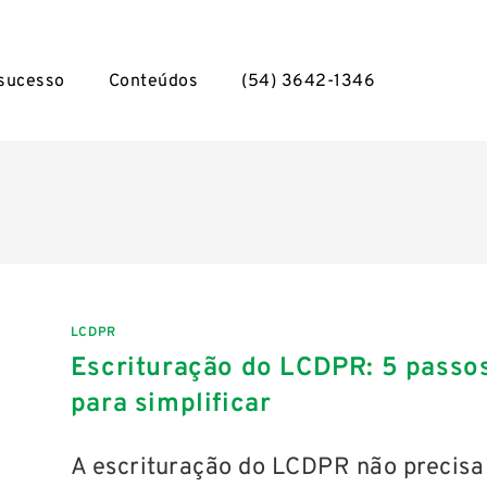
 sucesso
Conteúdos
(54) 3642-1346
LCDPR
Escrituração do LCDPR: 5 passo
para simplificar
A escrituração do LCDPR não precisa