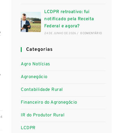
LCDPR retroativo: fui
notificado pela Receita
Federal e agora?
R
24 DE JUNHO DE 2026
/
0 COMENTÁRIO
Categorias
Agro Notícias
,
Agronegócio
Contabilidade Rural
Financeiro do Agronegócio
IR do Produtor Rural
24
LCDPR