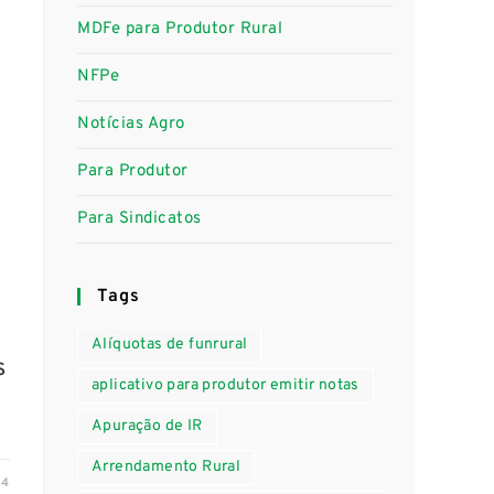
MDFe para Produtor Rural
NFPe
Notícias Agro
Para Produtor
Para Sindicatos
a
Tags
Alíquotas de funrural
s
aplicativo para produtor emitir notas
Apuração de IR
Arrendamento Rural
24