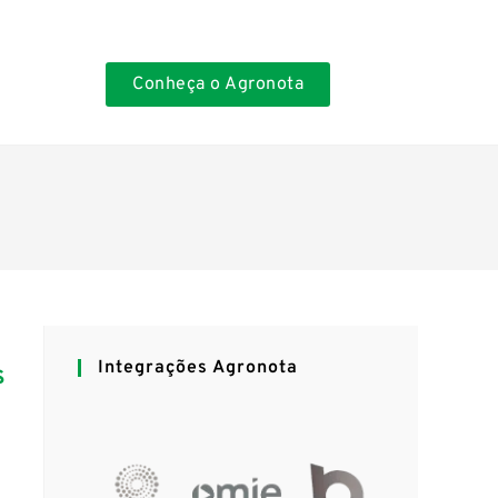
Conheça o Agronota
Integrações Agronota
s