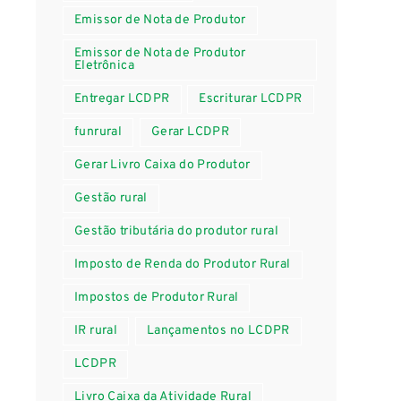
Emissor de Nota de Produtor
Emissor de Nota de Produtor
Eletrônica
Entregar LCDPR
Escriturar LCDPR
funrural
Gerar LCDPR
Gerar Livro Caixa do Produtor
Gestão rural
Gestão tributária do produtor rural
Imposto de Renda do Produtor Rural
Impostos de Produtor Rural
IR rural
Lançamentos no LCDPR
LCDPR
Livro Caixa da Atividade Rural