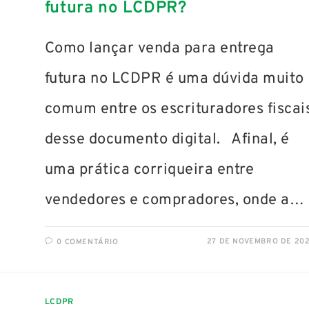
futura no LCDPR?
Como lançar venda para entrega
futura no LCDPR é uma dúvida muito
comum entre os escrituradores fiscai
desse documento digital. Afinal, é
uma prática corriqueira entre
vendedores e compradores, onde a…
27 DE NOVEMBRO DE 20
0 COMENTÁRIO
LCDPR