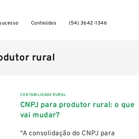
 sucesso
Conteúdos
(54) 3642-1346
odutor rural
CONTABILIDADE RURAL
CNPJ para produtor rural: o que
vai mudar?
“A consolidação do CNPJ para