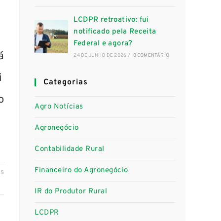
LCDPR retroativo: fui
notificado pela Receita
Federal e agora?
á
24 DE JUNHO DE 2026
/
0 COMENTÁRIO
i
Categorias
o
Agro Notícias
Agronegócio
Contabilidade Rural
Financeiro do Agronegócio
25
IR do Produtor Rural
LCDPR