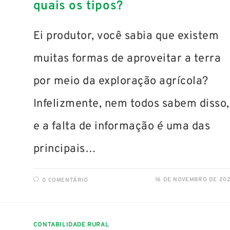
quais os tipos?
Ei produtor, você sabia que existem
muitas formas de aproveitar a terra
por meio da exploração agrícola?
Infelizmente, nem todos sabem disso,
e a falta de informação é uma das
principais…
16 DE NOVEMBRO DE 20
0 COMENTÁRIO
CONTABILIDADE RURAL