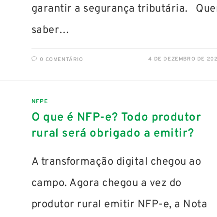
garantir a segurança tributária. Que
saber…
4 DE DEZEMBRO DE 20
0 COMENTÁRIO
NFPE
O que é NFP-e? Todo produtor
rural será obrigado a emitir?
A transformação digital chegou ao
campo. Agora chegou a vez do
produtor rural emitir NFP-e, a Nota