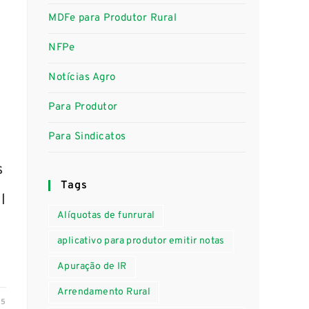
MDFe para Produtor Rural
NFPe
Notícias Agro
Para Produtor
Para Sindicatos
s
Tags
l
Alíquotas de funrural
aplicativo para produtor emitir notas
Apuração de IR
Arrendamento Rural
25