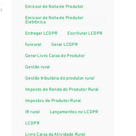
Emissor de Nota de Produtor
25
Emissor de Nota de Produtor
Eletrônica
Entregar LCDPR
Escriturar LCDPR
funrural
Gerar LCDPR
Gerar Livro Caixa do Produtor
Gestão rural
Gestão tributária do produtor rural
Imposto de Renda do Produtor Rural
Impostos de Produtor Rural
IR rural
Lançamentos no LCDPR
LCDPR
Livro Caixa da Atividade Rural