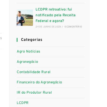
LCDPR retroativo: fui
notificado pela Receita
Federal e agora?
24 DE JUNHO DE 2026
/
0 COMENTÁRIO
25
Categorias
Agro Notícias
Agronegócio
Contabilidade Rural
Financeiro do Agronegócio
IR do Produtor Rural
LCDPR