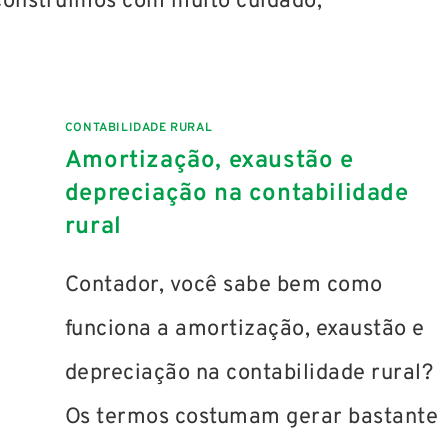
 construímos com muito cuidado,
CONTABILIDADE RURAL
Amortização, exaustão e
depreciação na contabilidade
rural
Contador, você sabe bem como
funciona a amortização, exaustão e
depreciação na contabilidade rural?
Os termos costumam gerar bastante