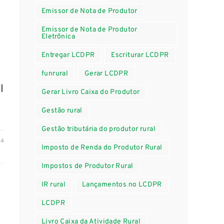
Emissor de Nota de Produtor
Emissor de Nota de Produtor
Eletrônica
o
Entregar LCDPR
Escriturar LCDPR
funrural
Gerar LCDPR
l
Gerar Livro Caixa do Produtor
Gestão rural
Gestão tributária do produtor rural
24
Imposto de Renda do Produtor Rural
Impostos de Produtor Rural
IR rural
Lançamentos no LCDPR
LCDPR
Livro Caixa da Atividade Rural