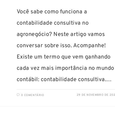
Você sabe como funciona a
contabilidade consultiva no
agronegócio? Neste artigo vamos
conversar sobre isso. Acompanhe!
Existe um termo que vem ganhando
cada vez mais importância no mundo
contábil: contabilidade consultiva.…
29 DE NOVEMBRO DE 20
0 COMENTÁRIO