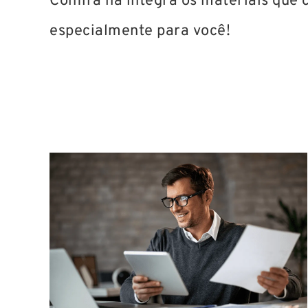
Confira na íntegra os materiais que
especialmente para você!