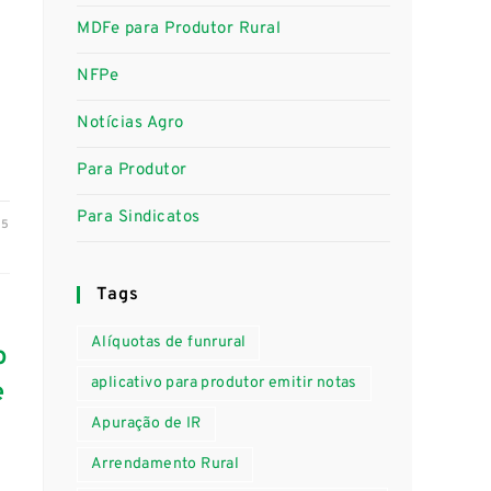
MDFe para Produtor Rural
NFPe
Notícias Agro
Para Produtor
Para Sindicatos
25
Tags
Alíquotas de funrural
o
aplicativo para produtor emitir notas
e
Apuração de IR
Arrendamento Rural