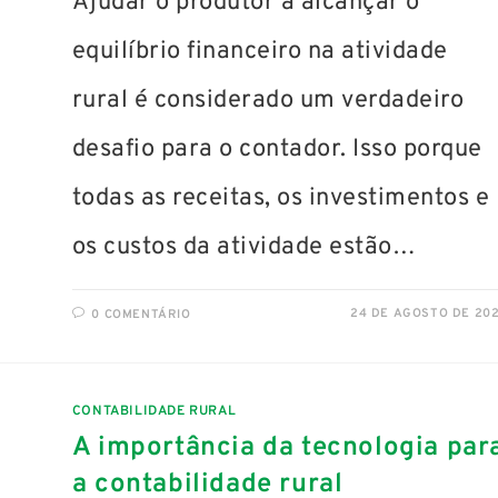
Ajudar o produtor a alcançar o
equilíbrio financeiro na atividade
rural é considerado um verdadeiro
desafio para o contador. Isso porque
todas as receitas, os investimentos e
os custos da atividade estão…
24 DE AGOSTO DE 20
0 COMENTÁRIO
CONTABILIDADE RURAL
A importância da tecnologia par
a contabilidade rural