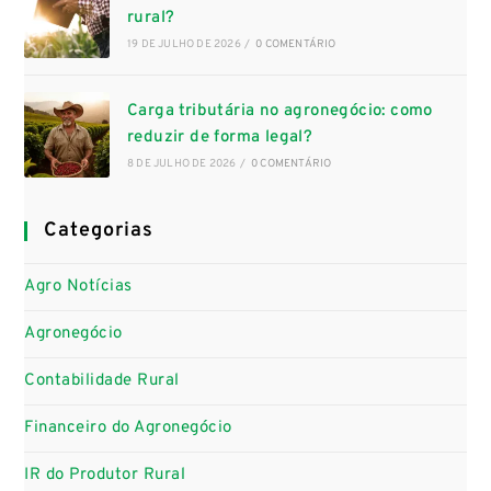
rural?
19 DE JULHO DE 2026
/
0 COMENTÁRIO
Carga tributária no agronegócio: como
reduzir de forma legal?
8 DE JULHO DE 2026
/
0 COMENTÁRIO
Categorias
Agro Notícias
Agronegócio
Contabilidade Rural
Financeiro do Agronegócio
IR do Produtor Rural