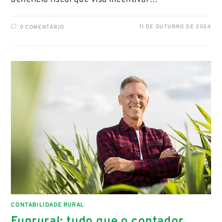
benefício fiscal que visa incentivar…
11 DE OUTUBRO DE 2024
0 COMENTÁRIO
CONTABILIDADE RURAL
Funrural: tudo que o contador