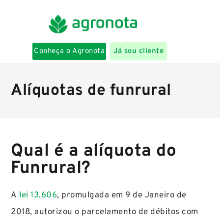
Conheça o Agronota
Já sou cliente
Alíquotas de funrural
Qual é a alíquota do
Funrural?
A
lei 13.606
, promulgada em 9 de Janeiro de
2018, autorizou o parcelamento de débitos com