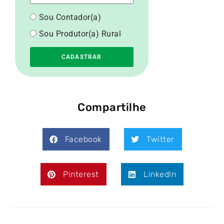
Sou Contador(a)
Sou Produtor(a) Rural
CADASTRAR
Compartilhe
Facebook
Twitter
Pinterest
LinkedIn