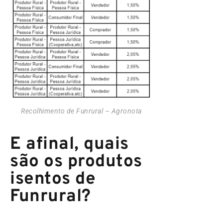
Recolhimento de Funrural – Agronota
E afinal, quais
são os produtos
isentos de
Funrural?