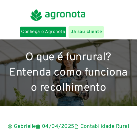
Conheça o Agronota
Já sou cliente
O que é funrural?
Entenda como funciona
o recolhimento
Gabrielle
04/04/2025
Contabilidade Rural