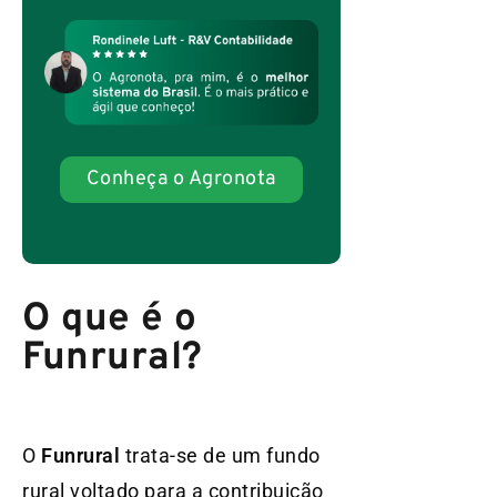
Conheça o Agronota
O que é o
Funrural?
O
Funrural
trata-se de um fundo
rural voltado para a contribuição