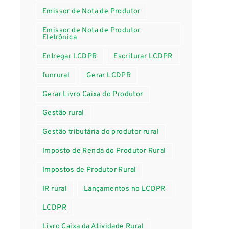
Emissor de Nota de Produtor
Emissor de Nota de Produtor
Eletrônica
Entregar LCDPR
Escriturar LCDPR
funrural
Gerar LCDPR
Gerar Livro Caixa do Produtor
Gestão rural
Gestão tributária do produtor rural
Imposto de Renda do Produtor Rural
Impostos de Produtor Rural
IR rural
Lançamentos no LCDPR
LCDPR
Livro Caixa da Atividade Rural