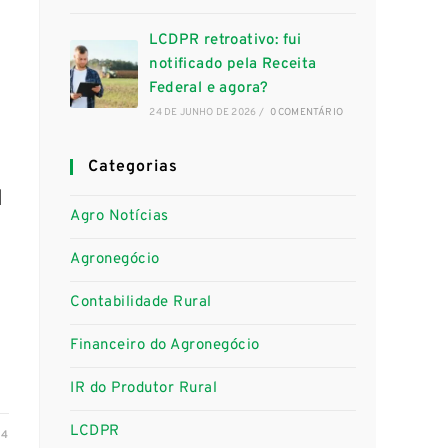
LCDPR retroativo: fui
notificado pela Receita
Federal e agora?
24 DE JUNHO DE 2026
/
0 COMENTÁRIO
Categorias
l
Agro Notícias
Agronegócio
Contabilidade Rural
Financeiro do Agronegócio
…
IR do Produtor Rural
LCDPR
24