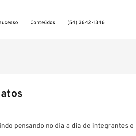
 sucesso
Conteúdos
(54) 3642-1346
catos
indo pensando no dia a dia de integrantes e