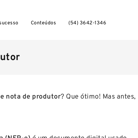
 sucesso
Conteúdos
(54) 3642-1346
utor
e nota de produtor
? Que ótimo! Mas antes,