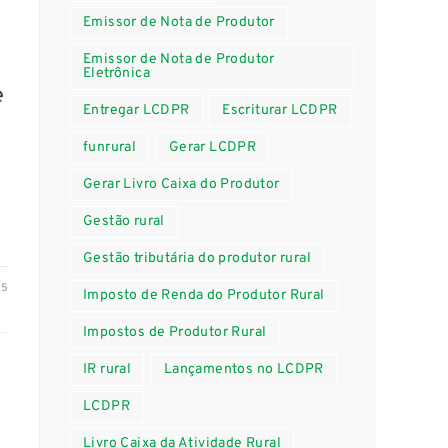
Emissor de Nota de Produtor
Emissor de Nota de Produtor
Eletrônica
e
Entregar LCDPR
Escriturar LCDPR
funrural
Gerar LCDPR
Gerar Livro Caixa do Produtor
Gestão rural
Gestão tributária do produtor rural
25
Imposto de Renda do Produtor Rural
Impostos de Produtor Rural
IR rural
Lançamentos no LCDPR
LCDPR
Livro Caixa da Atividade Rural