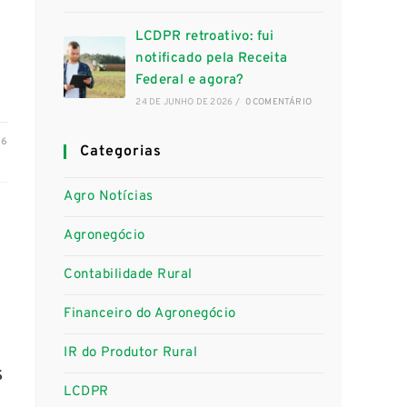
LCDPR retroativo: fui
notificado pela Receita
Federal e agora?
24 DE JUNHO DE 2026
/
0 COMENTÁRIO
26
Categorias
Agro Notícias
Agronegócio
Contabilidade Rural
Financeiro do Agronegócio
IR do Produtor Rural
s
LCDPR