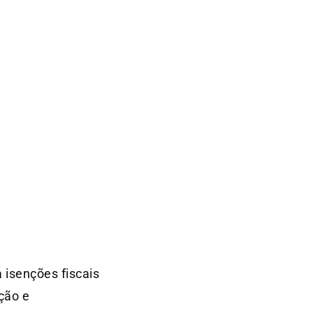
 isenções fiscais
ação e