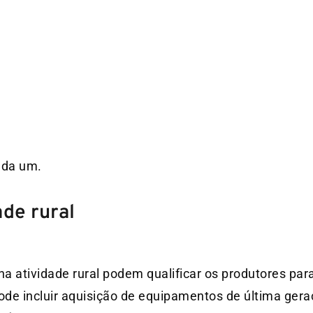
ada um.
ade rural
a atividade rural podem qualificar os produtores para
 pode incluir aquisição de equipamentos de última ger