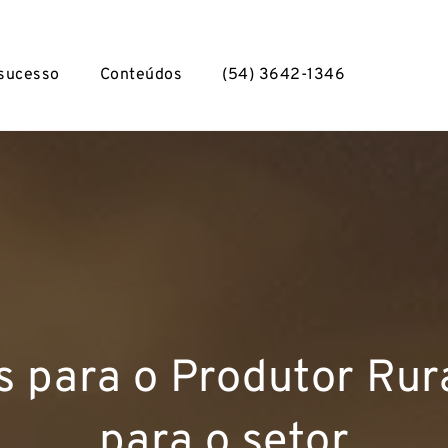
 sucesso
Conteúdos
(54) 3642-1346
is para o Produtor Rur
para o setor