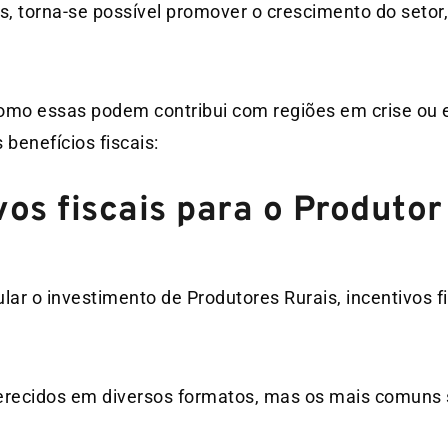
 torna-se possível promover o crescimento do setor,
omo essas podem contribui com regiões em crise ou
 benefícios fiscais:
vos fiscais para o Produtor
lar o investimento de Produtores Rurais, incentivos f
oferecidos em diversos formatos, mas os mais comuns 