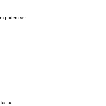
bém podem ser
dos os