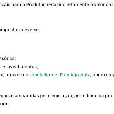
cais para o Produtor, reduzir diretamente o valor do
impostos, deve-se:
ssórios;
 e investimentos;
l, através do
, por exem
simulador de IR do Agronota
gais e amparadas pela legislação, permitindo na prát
Rural
.