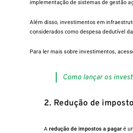
implementação de sistemas de gestão ag
Além disso, investimentos em infraestr
considerados como despesa dedutível da a
Para ler mais sobre investimentos, acess
Como lançar os invest
2. Redução de impost
A
redução de impostos a pagar
é um