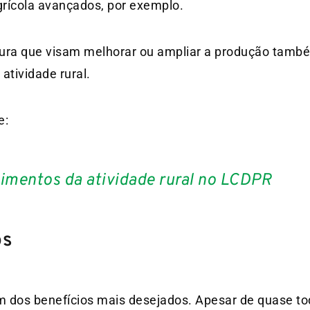
rícola avançados, por exemplo.
utura que visam melhorar ou ampliar a produção tam
tividade rural.
e:
imentos da atividade rural no LCDPR
os
 dos benefícios mais desejados. Apesar de quase to