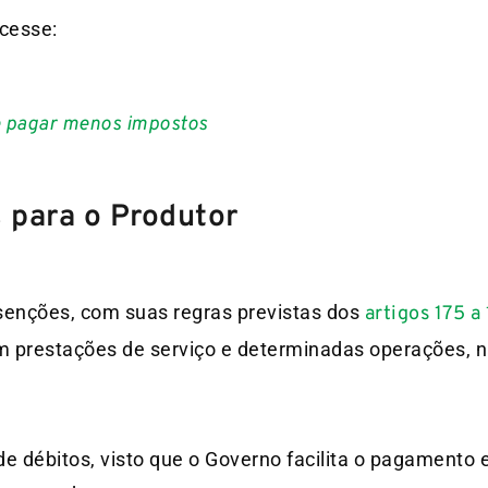
acesse:
 pagar menos impostos
s para o Produtor
 isenções, com suas regras previstas dos
artigos 175 a
em prestações de serviço e determinadas operações, 
e débitos, visto que o Governo facilita o pagamento e