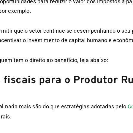
portunidades para reduzir o valor dos impostos a pa
 por exemplo.
mitir que o setor continue se desempenhando o seu p
 incentivar o investimento de capital humano e econô
em tem o direito ao benefício, leia abaixo:
 fiscais para o Produtor R
al
nada mais são do que estratégias adotadas pelo
G
rais.