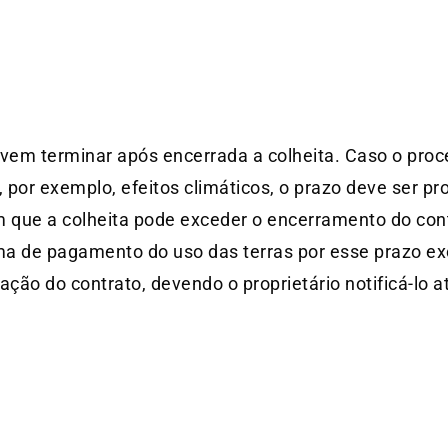
em terminar após encerrada a colheita. Caso o proce
 por exemplo, efeitos climáticos, o prazo deve ser pr
 em que a colheita pode exceder o encerramento do cont
ma de pagamento do uso das terras por esse prazo e
ação do contrato, devendo o proprietário notificá-lo 