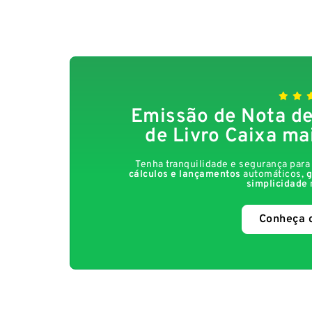
Emissão de Nota de
de Livro Caixa ma
Tenha tranquilidade e segurança par
cálculos e lançamentos
automáticos,
g
simplicidade
Conheça 