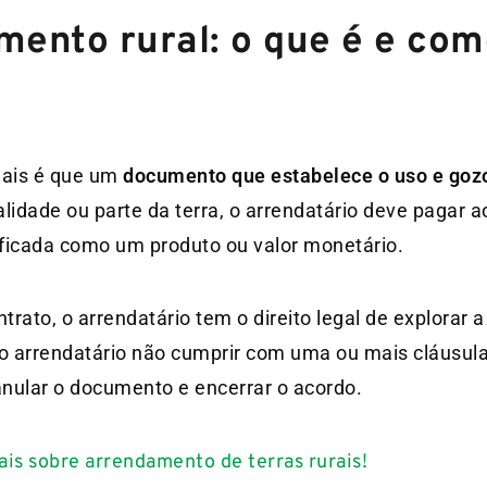
mento rural: o que é e co
ais é que um
documento que estabelece o uso e gozo
talidade ou parte da terra, o arrendatário deve pagar
ificada como um produto ou valor monetário.
ato, o arrendatário tem o direito legal de explorar a 
 o arrendatário não cumprir com uma ou mais cláusul
 anular o documento e encerrar o acordo.
ais sobre arrendamento de terras rurais!