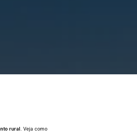
l
nto rural
. Veja como