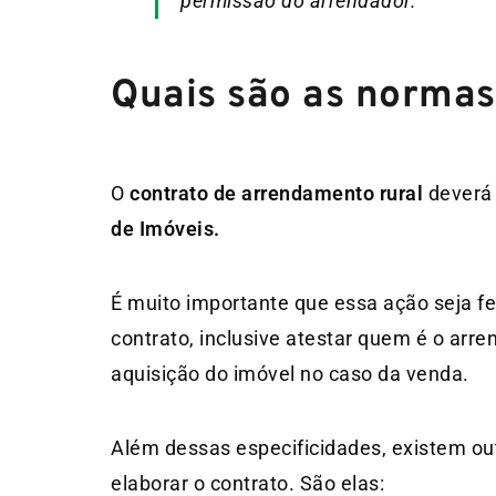
permissão do arrendador.
Quais são as normas
O
contrato de arrendamento rural
deverá
de Imóveis.
É muito importante que essa ação seja fe
contrato, inclusive atestar quem é o arr
aquisição do imóvel no caso da venda.
Além dessas especificidades, existem o
elaborar o contrato. São elas: