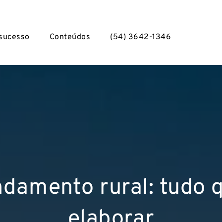
 sucesso
Conteúdos
(54) 3642-1346
ndamento rural: tudo q
elaborar