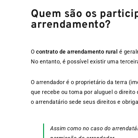
Quem são os partici
arrendamento?
O
contrato de arrendamento rural
é gera
No entanto, é possível existir uma tercei
O arrendador é o proprietário da terra (i
que recebe ou toma por aluguel o direito 
o arrendatário sede seus direitos e obriga
Assim como no caso do arrendatári