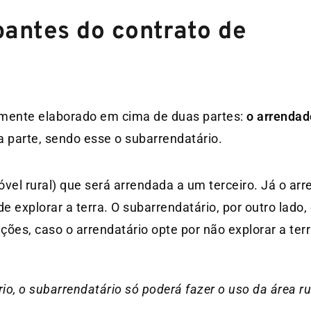
pantes do contrato de
lmente elaborado em cima de duas partes:
o arrendad
ra parte, sendo esse o subarrendatário.
móvel rural) que será arrendada a um terceiro. Já o ar
de explorar a terra. O subarrendatário, por outro lado
ções, caso o arrendatário opte por não explorar a terr
o, o subarrendatário só poderá fazer o uso da área ru