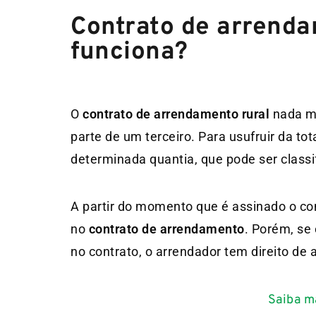
Contrato de arrenda
funciona?
O
contrato de arrendamento rural
nada m
parte de um terceiro. Para usufruir da to
determinada quantia, que pode ser class
A partir do momento que é assinado o contr
no
contrato de arrendamento
. Porém, se
no contrato, o arrendador tem direito de
Saiba m