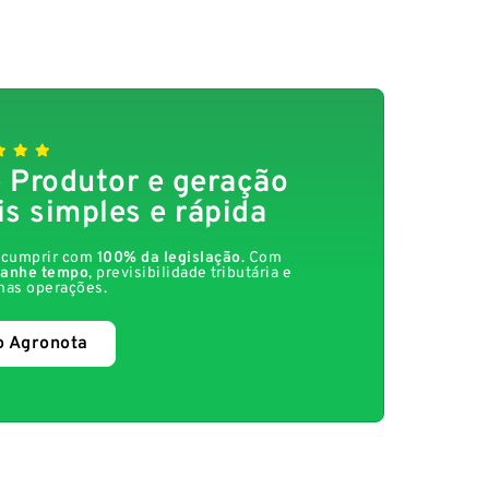
 Produtor e geração
is simples e rápida
a cumprir com
100% da legislação
. Com
anhe tempo
, previsibilidade tributária e
nas operações.
o Agronota