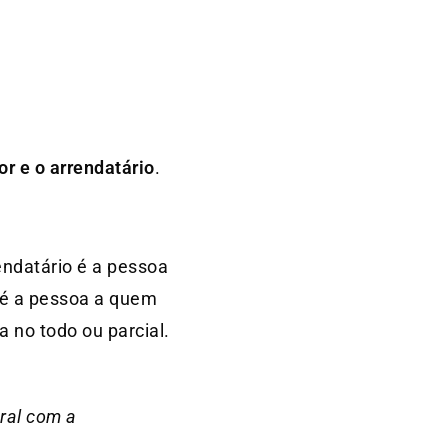
or e o arrendatário
.
rendatário é a pessoa
, é a pessoa a quem
a no todo ou parcial.
ral com a