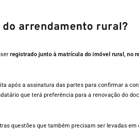
 do arrendamento rural?
 ser
registrado junto à matrícula do imóvel rural, no r
ita após a assinatura das partes para confirmar a co
endatário que terá preferência para a renovação do d
utras questões que também precisam ser levadas em 