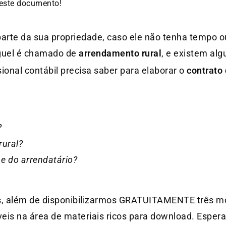
deste documento!
arte da sua propriedade, caso ele não tenha tempo o
uguel é chamado de
arrendamento rural
, e existem al
ional contábil precisa saber para elaborar o
contrato
?
rural?
e do arrendatário?
s, além de disponibilizarmos GRATUITAMENTE três 
veis na área de materiais ricos para download. Esper