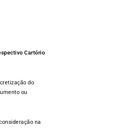
espectivo Cartório
ncretização do
ocumento ou
consideração na