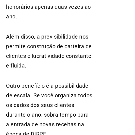
honorários apenas duas vezes ao
ano.
Além disso, a previsibilidade nos
permite construção de carteira de
clientes e lucratividade constante
e fluida.
Outro benefício é a possibilidade
de escala. Se você organiza todos
os dados dos seus clientes
durante o ano, sobra tempo para
a entrada de novas receitas na
época de DIRPF.