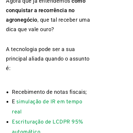
Agora que já entendemos
como
conquistar a recorrência no
agronegócio
, que tal receber uma
dica que vale ouro?
A tecnologia pode ser a sua
principal aliada quando o assunto
é:
Recebimento de notas fiscais;
E
simulação de IR em tempo
real
Escrituração de LCDPR 95%
automático.