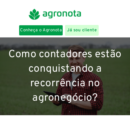
Conheça o Agronota
Já sou cliente
Como contadores estão
conquistando a
recorrência no
agronegócio?