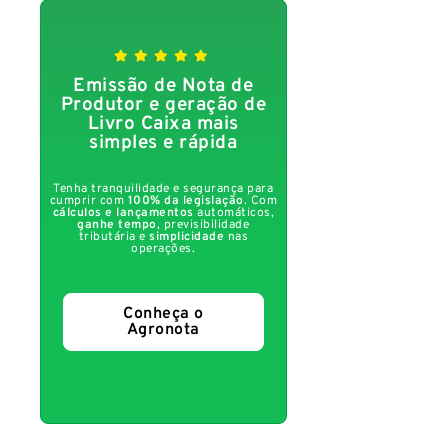
Emissão de Nota de
Produtor e geração de
Livro Caixa mais
simples e rápida
Tenha tranquilidade e segurança para
cumprir com
100% da legislação
. Com
cálculos e lançamentos
automáticos,
ganhe tempo
, previsibilidade
tributária e
simplicidade
nas
operações.
Conheça o
Agronota