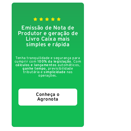
Emissão de Nota de
Produtor e geração de
Livro Caixa mais
simples e rápida
Tenha tranquilidade e segurança para
cumprir com
100% da legislação
. Com
cálculos e lançamentos
automáticos,
ganhe tempo
, previsibilidade
tributária e
simplicidade
nas
operações.
Conheça o
Agronota