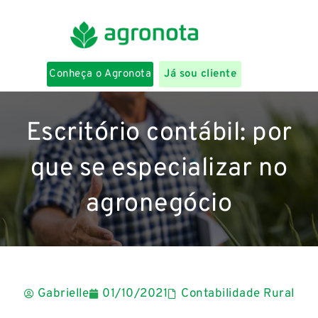
Conheça o Agronota
Já sou cliente
Escritório contábil: por
que se especializar no
agronegócio
Gabrielle
01/10/2021
Contabilidade Rural