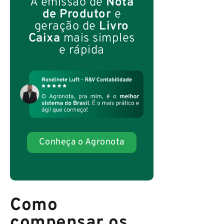
A emissão de
Nota
de Produtor
e
geração de
Livro
Caixa
mais simples
e rápida
Conheça o Agronota
Como
compensar os