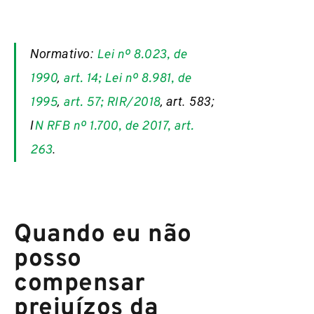
Normativo:
Lei nº 8.023, de
,
1990
art. 14; Lei nº 8.981, de
,
, art. 583;
1995
art. 57; RIR/2018
I
N RFB nº 1.700, de 2017, art.
.
263
Quando eu não
posso
compensar
prejuízos da