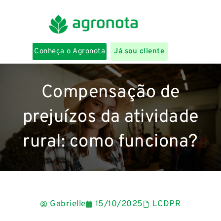
Conheça o Agronota
Já sou cliente
Compensação de
prejuízos da atividade
rural: como funciona?
Gabrielle
15/10/2025
LCDPR