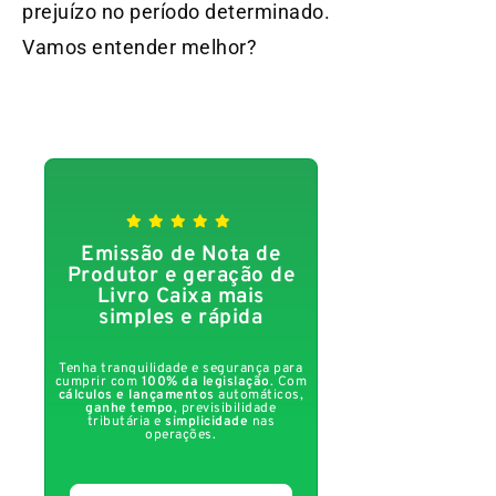
prejuízo no período determinado.
Vamos entender melhor?
Emissão de Nota de
Produtor e geração de
Livro Caixa mais
simples e rápida
Tenha tranquilidade e segurança para
cumprir com
100% da legislação
. Com
cálculos e lançamentos
automáticos,
ganhe tempo
, previsibilidade
tributária e
simplicidade
nas
operações.