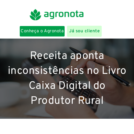
Conheça o Agronota
Já sou cliente
Receita aponta
inconsistências no Livro
Caixa Digital do
Produtor Rural