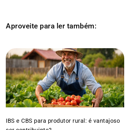
Aproveite para ler também:
IBS e CBS para produtor rural: é vantajoso