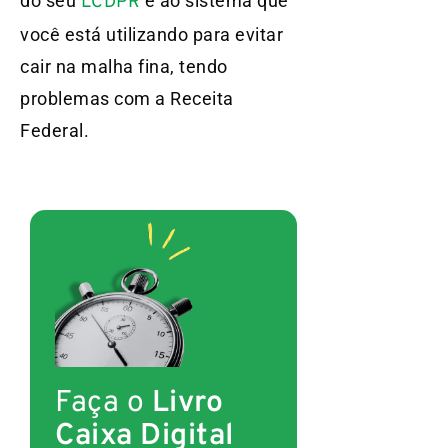
do seu
e ao sistema que
LCDPR
você está utilizando para evitar
cair na malha fina, tendo
problemas com a Receita
Federal.
Faça o
Livro
Caixa Digital