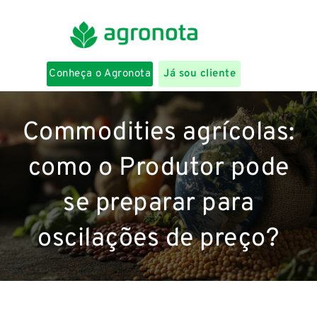
Conheça o Agronota
Já sou cliente
Commodities agrícolas:
como o Produtor pode
se preparar para
oscilações de preço?