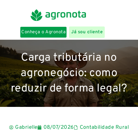
Conheça o Agronota
Já sou cliente
Carga tributária no
agronegócio: como
reduzir de forma legal?
Gabrielle
08/07/2026
Contabilidade Rural