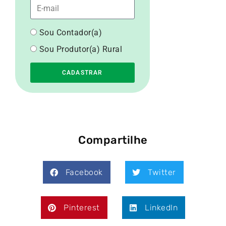
Sou Contador(a)
Sou Produtor(a) Rural
CADASTRAR
Compartilhe
Facebook
Twitter
Pinterest
LinkedIn