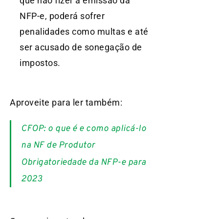
que não fizer a emissão da
NFP-e, poderá sofrer
penalidades como multas e até
ser acusado de sonegação de
impostos.
Aproveite para ler também:
CFOP: o que é e como aplicá-lo
na NF de Produtor
Obrigatoriedade da NFP-e para
2023