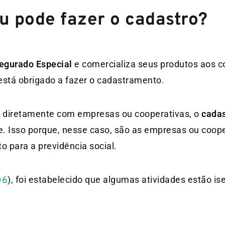
u pode fazer o cadastro?
Segurado Especial
e comercializa seus produtos aos 
 está obrigado a fazer o cadastramento.
m diretamente com empresas ou cooperativas, o
cadas
. Isso porque, nesse caso, são as empresas ou coop
o para a previdência social.
), foi estabelecido que algumas atividades estão is
06