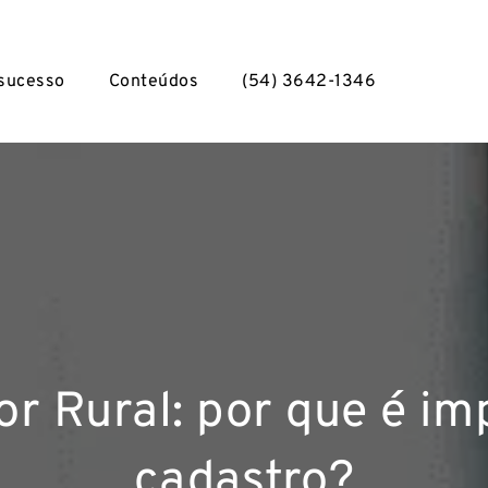
 sucesso
Conteúdos
(54) 3642-1346
or Rural: por que é im
cadastro?