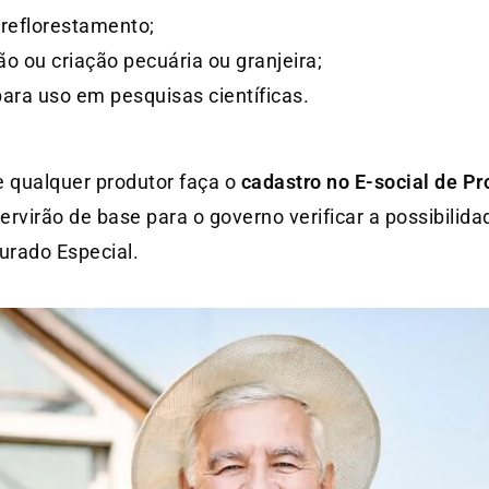
 reflorestamento;
o ou criação pecuária ou granjeira;
ara uso em pesquisas científicas.
 qualquer produtor faça o
cadastro no E-social de Pr
rvirão de base para o governo verificar a possibilida
rado Especial.