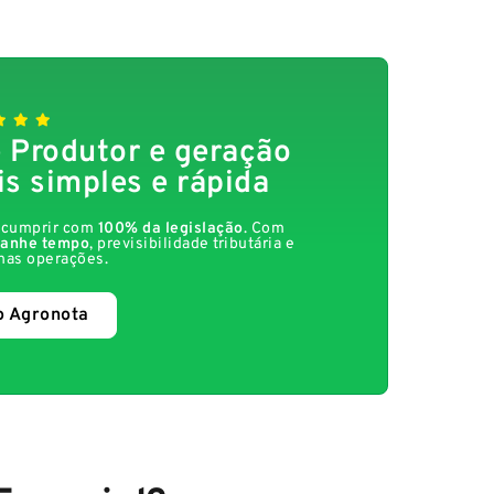
 Produtor e geração
is simples e rápida
a cumprir com
100% da legislação
. Com
anhe tempo
, previsibilidade tributária e
nas operações.
o Agronota