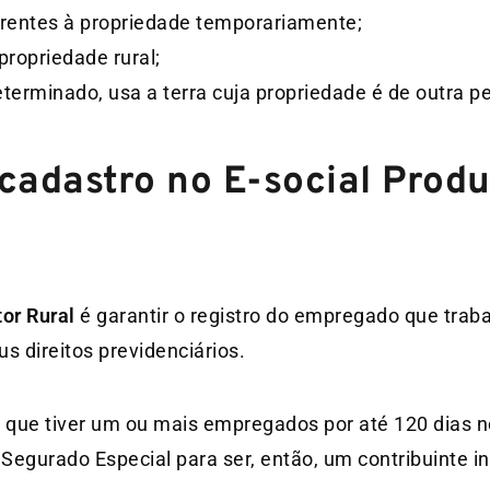
erentes à propriedade temporariamente;
propriedade rural;
terminado, usa a terra cuja propriedade é de outra p
 cadastro no E-social Prod
tor Rural
é garantir o registro do empregado que traba
s direitos previdenciários.
al que tiver um ou mais empregados por até 120 dias 
 Segurado Especial para ser, então, um contribuinte in