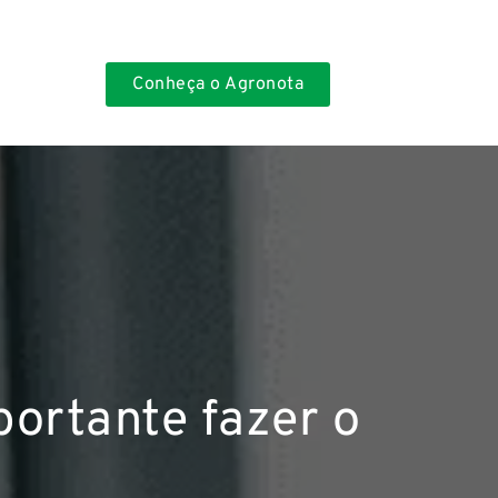
Conheça o Agronota
portante fazer o