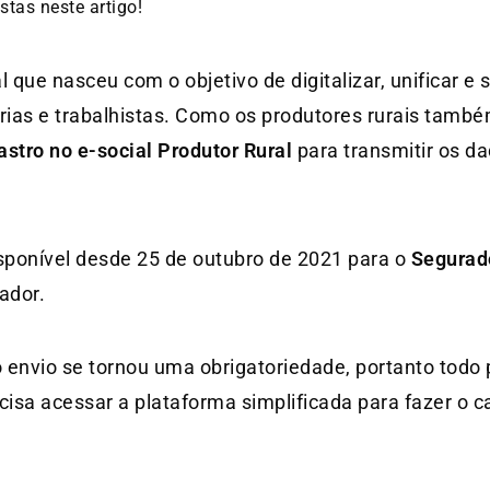
tas neste artigo!
 que nasceu com o objetivo de digitalizar, unificar e s
árias e trabalhistas. Como os produtores rurais també
astro no e-social
Produtor Rural
para transmitir os d
isponível desde 25 de outubro de 2021 para o
Segurad
ador.
o envio se tornou uma obrigatoriedade, portanto todo
cisa acessar a plataforma simplificada para fazer o 