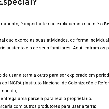
Especial?
tramento, é importante que expliquemos quem é o
Se
ral que exerce as suas atividades, de forma individu
prio sustento e o de seus familiares. Aqui entram os
to de usar a terra a outro para ser explorado em perí
ra do INCRA (Instituto Nacional de Colonização e Refo
comodato;
 e entrega uma parcela para real o proprietário.
ceria com outros produtores para usar a terra;