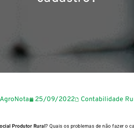
AgroNota
25/09/2022
Contabilidade Ru
ocial Produtor Rural
? Quais os problemas de não fazer o c