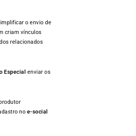
implificar o envio de
m criam vínculos
ados relacionados
o Especial
enviar os
 produtor
cadastro no
e-social