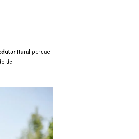
odutor Rural
porque
de de