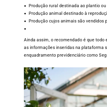
Produção rural destinada ao plantio ou
Produção animal destinado à reproduçã
Produção cujos animais são vendidos p
Ainda assim, o recomendado é que todo e
as informações inseridas na plataforma se
enquadramento previdenciário como Segu