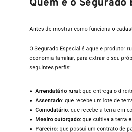
Quem é o Segurado 
Antes de mostrar como funciona o cadas
O Segurado Especial é aquele produtor ru
economia familiar, para extrair o seu pró
seguintes perfis:
Arrendatário rural
: que entrega o direi
Assentado
: que recebe um lote de ter
Comodatário
: que recebe a terra em 
Meeiro outorgado
: que cultiva a terra
Parceiro:
que possui um contrato de par