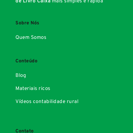
de Livro Caixa
mais simples e rápida
Sobre Nós
Quem Somos
Conteúdo
Blog
Materiais ricos
Vídeos contabilidade rural
Contato