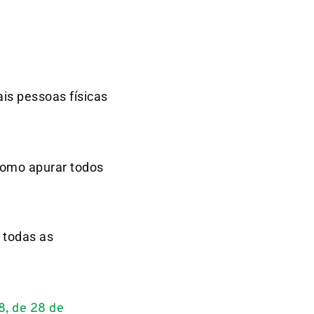
is pessoas físicas
 como apurar todos
 todas as
8, de 28 de