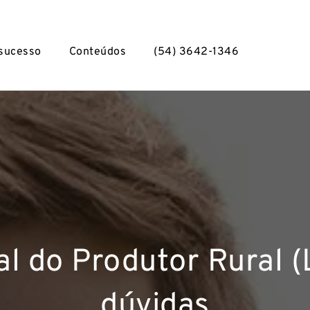
 sucesso
Conteúdos
(54) 3642-1346
tal do Produtor Rural (
dúvidas