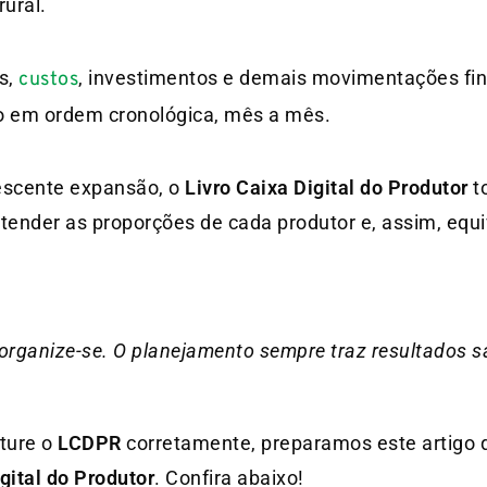
rural.
s,
, investimentos e demais movimentações fin
custos
o em ordem cronológica, mês a mês.
escente expansão, o
Livro Caixa Digital do Produtor
t
tender as proporções de cada produtor e, assim, equi
 organize-se. O planejamento sempr
e traz resultados s
iture o
LCDPR
corretamente, preparamos este artigo 
gital do Produtor
. Confira abaixo!