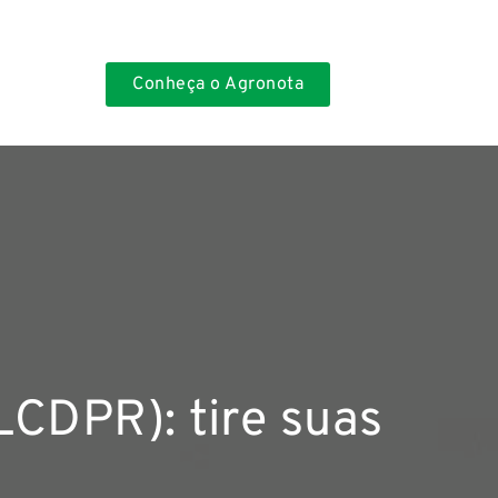
Conheça o Agronota
LCDPR): tire suas