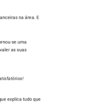
anceiras na área. E
ornou-se uma
valer as suas
atisfatórios!
que explica tudo que