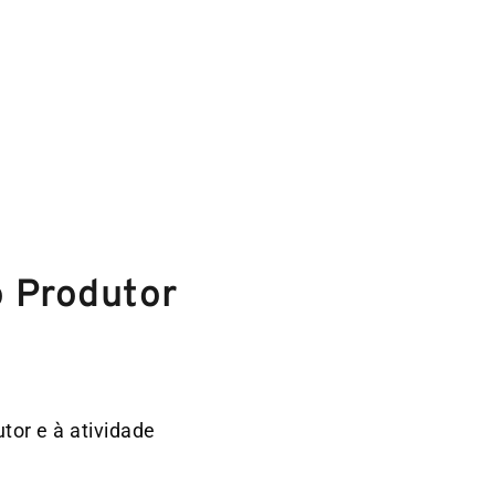
o Produtor
or e à atividade