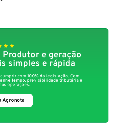
 Produtor e geração
is simples e rápida
a cumprir com
100% da legislação
. Com
anhe tempo
, previsibilidade tributária e
nas operações.
o Agronota