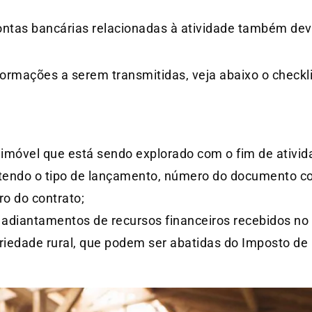
contas bancárias relacionadas à atividade também de
nformações a serem transmitidas, veja abaixo o checkl
imóvel que está sendo explorado com o fim de ativida
ntendo o tipo de lançamento, número do documento c
ro do contrato;
 adiantamentos de recursos financeiros recebidos no 
riedade rural, que podem ser abatidas do Imposto de