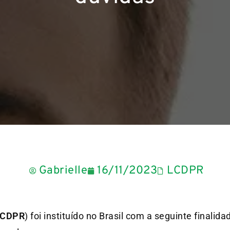
Gabrielle
16/11/2023
LCDPR
LCDPR
) foi instituído no Brasil com a seguinte finalida