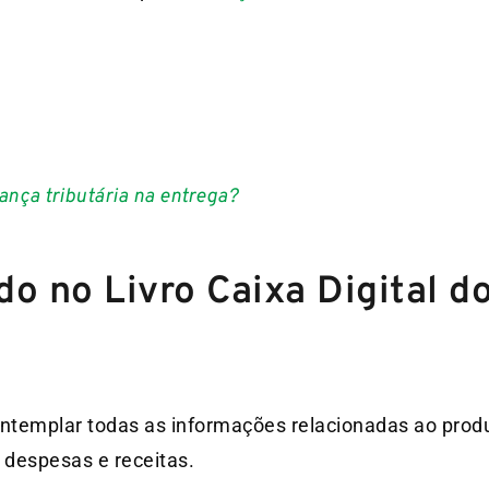
ança tributária na entrega?
ado
no Livro Caixa Digital d
templar todas as informações relacionadas ao produt
 despesas e receitas.