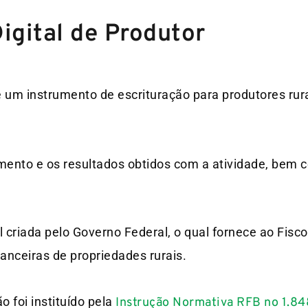
Digital de Produtor
é um instrumento de escrituração para produtores rura
uramento e os resultados obtidos com a atividade, bem
 criada pelo Governo Federal, o qual fornece ao Fisco
nceiras de propriedades rurais.
 foi instituído pela
Instrução Normativa RFB no 1.84