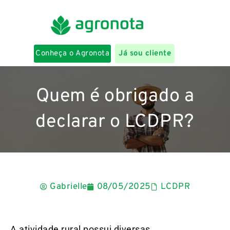
Conheça o Agronota
Já sou cliente
Quem é obrigado a
declarar o LCDPR?
Gabrielle
08/05/2025
LCDPR
A atividade rural possui diversas