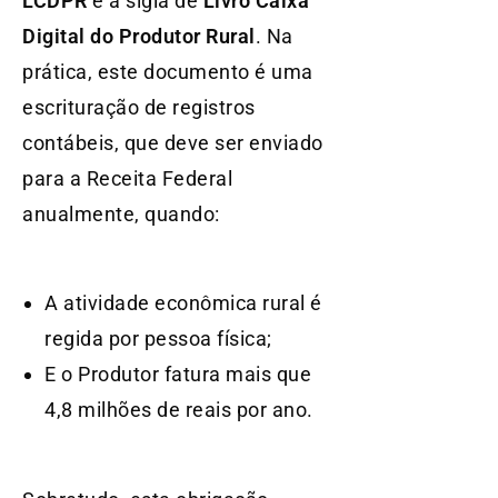
LCDPR
é a sigla de
Livro Caixa
Digital do Produtor Rural
. Na
prática, este documento é uma
escrituração de registros
contábeis, que deve ser enviado
para a Receita Federal
anualmente, quando:
A atividade econômica rural é
regida por pessoa física;
E o Produtor fatura mais que
4,8 milhões de reais por ano.