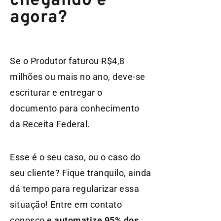
chegando e
agora?
Se o Produtor faturou R$4,8
milhões ou mais no ano, deve-se
escriturar e entregar o
documento para conhecimento
da Receita Federal.
Esse é o seu caso, ou o caso do
seu cliente? Fique tranquilo, ainda
dá tempo para regularizar essa
situação! Entre em contato
conosco e
automatize 95% dos