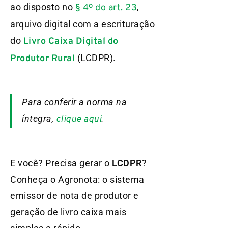
ao disposto no
,
§ 4º do art. 23
arquivo digital com a escrituração
do
Livro Caixa Digital do
(LCDPR).
Produtor Rural
Para conferir a norma na
íntegra,
.
clique aqui
E você? Precisa gerar o
LCDPR
?
Conheça o Agronota: o sistema
emissor de nota de produtor e
geração de livro caixa mais