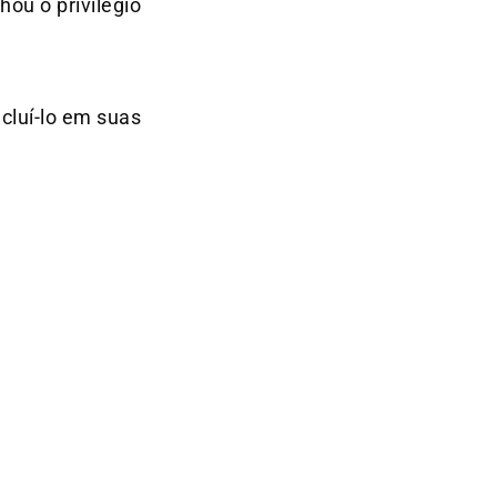
hou o privilégio
cluí-lo em suas