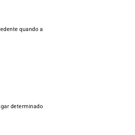
ocedente quando a
pagar determinado