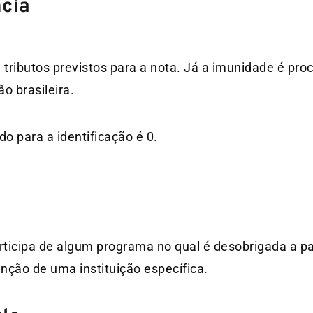
cia
tributos previstos para a nota. Já a imunidade é pr
ão brasileira.
do para a identificação é 0.
articipa de algum programa no qual é desobrigada a 
enção de uma instituição específica.