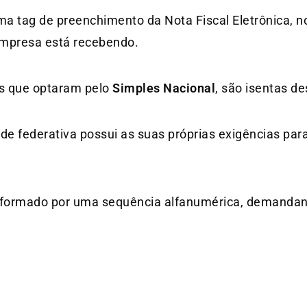
a tag de preenchimento da Nota Fiscal Eletrônica, n
 empresa está recebendo.
as que optaram pelo
Simples Nacional
, são isentas de
ade federativa possui as suas próprias exigências pa
formado por uma sequência alfanumérica, demanda
D