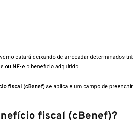
Governo estará deixando de arrecadar determinados tri
e ou NF-e
o benefício adquirido.
io fiscal (cBenef)
se aplica e um campo de preenchi
nefício fiscal (cBenef)?