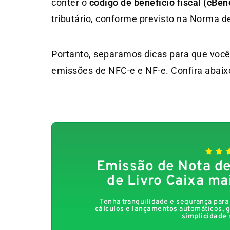
conter o
código de benefício fiscal (cBen
tributário, conforme previsto na Norma 
Portanto, separamos dicas para que você
emissões de NFC-e e NF-e. Confira abaix
Emissão de Nota de
de Livro Caixa ma
Tenha tranquilidade e segurança par
cálculos e lançamentos
automáticos,
g
simplicidade