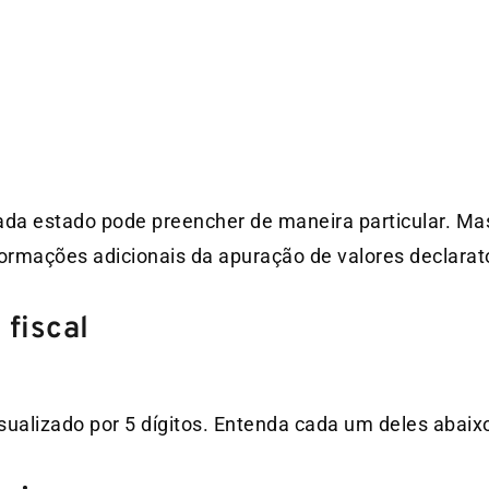
a estado pode preencher de maneira particular. Mas
formações adicionais da apuração de valores declarat
 fiscal
sualizado por 5 dígitos. Entenda cada um deles abaix