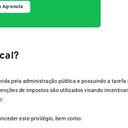
o Agronota
scal?
ida pela administração pública e possuindo a tarefa
senções de impostos são utilizados visando incentiva
o.
nceder este privilégio, bem como: