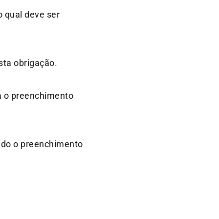
o qual deve ser
sta obrigação.
ra o preenchimento
ndo o preenchimento