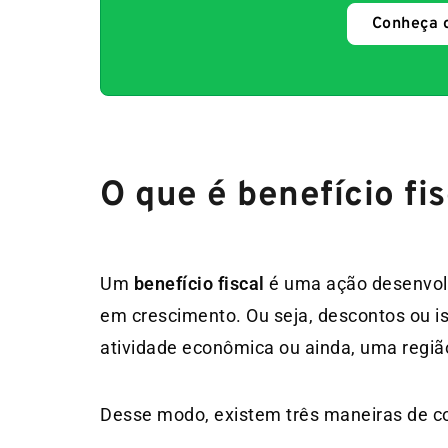
Conheça 
O que é benefício fi
Um
benefício fiscal
é uma ação desenvolv
em crescimento. Ou seja, descontos ou i
atividade econômica ou ainda, uma regiã
Desse modo, existem três maneiras de co