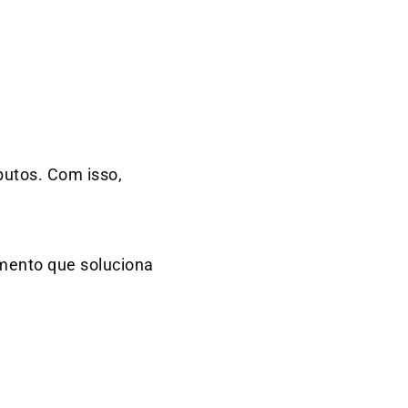
butos. Com isso,
mento que soluciona