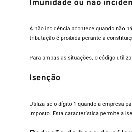
Imunidade ou não incidên
A não incidência acontece quando não há 
tributação é proibida perante a constituiç
Para ambas as situações, o código utiliza
Isenção
Utiliza-se o dígito 1 quando a empresa p
imposto. Esta característica permite a is