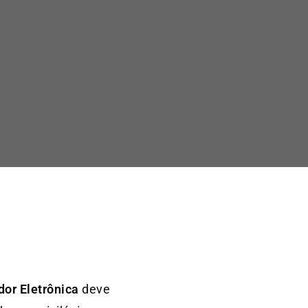
or Eletrônica
deve