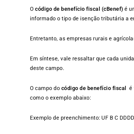
O
código de benefício fiscal (cBenef)
é um
informado o tipo de isenção tributária a
Entretanto, as empresas rurais e agrícol
Em síntese, vale ressaltar que cada unid
deste campo.
O campo do
código de benefício fiscal
é 
como o exemplo abaixo:
Exemplo de preenchimento: UF B C DDD