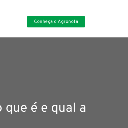
Conheça o Agronota
o que é e qual a