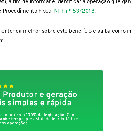
ef)
, a fim de informar e identificar a operação que gan
de Procedimento Fiscal
.
NPF nº 53/2018
 entenda melhor sobre este benefício e saiba como in
o:
 Produtor e geração
is simples e rápida
a cumprir com
100% da legislação
. Com
anhe tempo
, previsibilidade tributária e
nas operações.