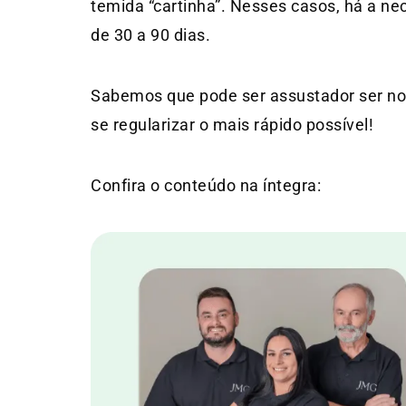
temida “cartinha”. Nesses casos, há a ne
de 30 a 90 dias.
Sabemos que pode ser assustador ser noti
se regularizar o mais rápido possível!
Confira o conteúdo na íntegra: