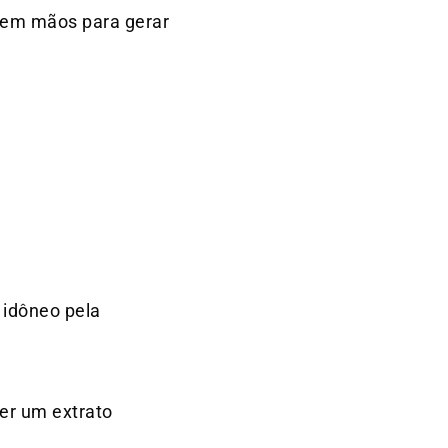
r em mãos para gerar
 idôneo pela
ter um extrato