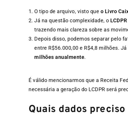
O tipo de arquivo, visto que
o Livro Cai
Já na questão complexidade, o
LCDPR
trazendo mais clareza sobre as movim
Depois disso, podemos separar pelo fa
entre R$56.000,00 e R$4,8 milhões. Já
milhões anualmente
.
É válido mencionarmos que a Receita Fed
necessária a geração do LCDPR será prec
Quais dados preciso 