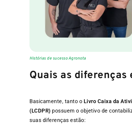
Histórias de sucesso Agronota
Quais as diferenças
Basicamente, tanto o
Livro Caixa da Ativ
(LCDPR)
possuem o objetivo de contabili
suas diferenças estão: