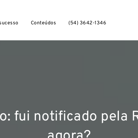
 sucesso
Conteúdos
(54) 3642-1346
: fui notificado pela 
agora?