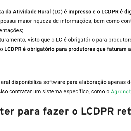
xa da Atividade Rural (LC) é impresso e o
LCDPR é dig
possui maior riqueza de informações, bem como cont
entações;
turamento, visto que o LC é obrigatório para produto
 o
LCDPR é obrigatório
para produtores que faturam 
eral disponibiliza software para elaboração apenas 
iso contratar um sistema específico, como o
Agronot
ter para fazer o LCDPR ret