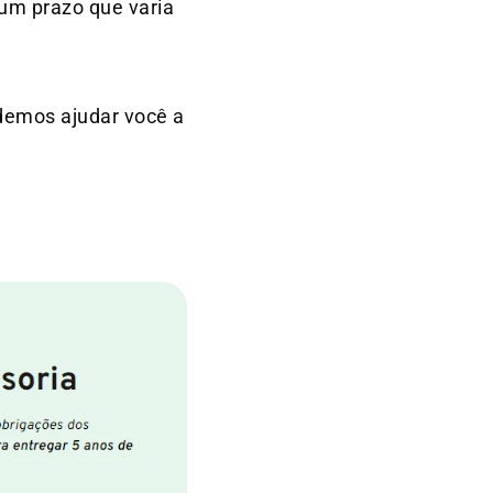
m prazo que varia
odemos ajudar você a