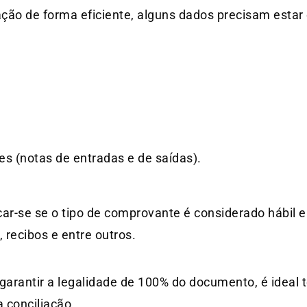
uação de forma eficiente, alguns dados precisam esta
 (notas de entradas e de saídas).
car-se se o tipo de comprovante é considerado hábil e
, recibos e entre outros.
e garantir a legalidade de 100% do documento, é ideal 
 conciliação.