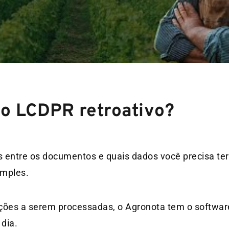
 o LCDPR retroativo?
s entre os documentos e quais dados você precisa te
imples.
ções a serem processadas, o Agronota tem o softwar
 dia.