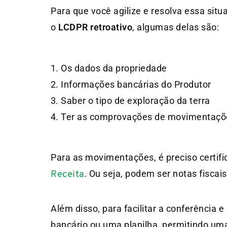
Para que você agilize e resolva essa sit
o
LCDPR retroativo
, algumas delas são:
Os dados da propriedade
Informações bancárias do Produtor
Saber o tipo de exploração da terra
Ter as comprovações de movimentações
Para as movimentações, é preciso certifi
. Ou seja, podem ser notas fiscais
Receita
Além disso, para facilitar a conferência 
bancário ou uma planilha, permitindo uma