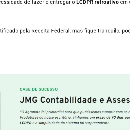
cessidade de fazer e entregar o
LCDPR retroativo
em u
ficado pela Receita Federal, mas fique tranquilo, p