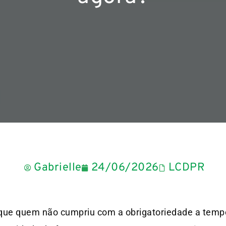
Gabrielle
24/06/2026
LCDPR
que quem não cumpriu com a obrigatoriedade a temp