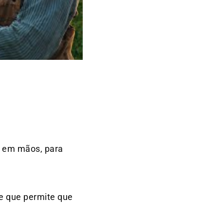
r em mãos, para
e que permite que