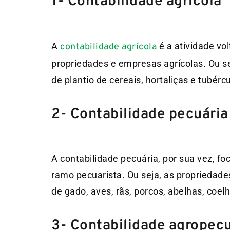
1- Contabilidade agrícola
A
é a atividade vo
contabilidade agrícola
propriedades e empresas agrícolas. Ou s
de plantio de cereais, hortaliças e tubér
2- Contabilidade pecuária
A contabilidade pecuária, por sua vez, f
ramo pecuarista. Ou seja, as propriedad
de gado, aves, rãs, porcos, abelhas, coel
3- Contabilidade agropecu