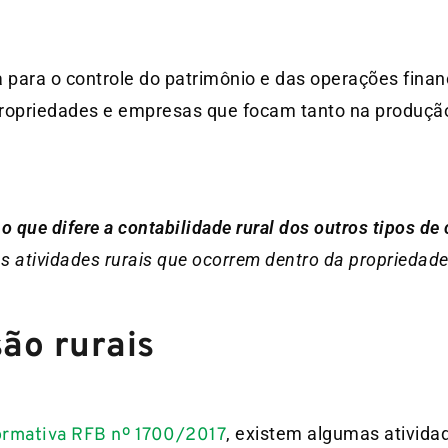
a para o controle do patrimônio e das operações fina
s propriedades e empresas que focam tanto na produç
 que difere a contabilidade rural dos outros tipos de 
s atividades rurais que ocorrem dentro da propriedade 
ão rurais
, existem algumas ativida
ormativa RFB nº 1700/2017