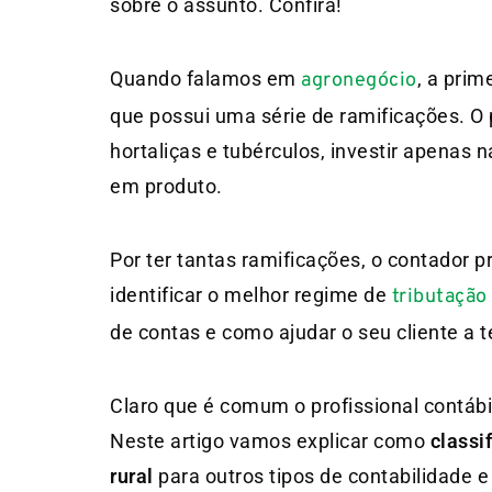
sobre o assunto. Confira!
Quando falamos em
, a pri
agronegócio
que possui uma série de ramificações. O p
hortaliças e tubérculos, investir apenas
em produto.
Por ter tantas ramificações, o contador 
identificar o melhor regime de
tributação
de contas e como ajudar o seu cliente a te
Claro que é comum o profissional contábi
Neste artigo vamos explicar como
classi
rural
para outros tipos de contabilidade 