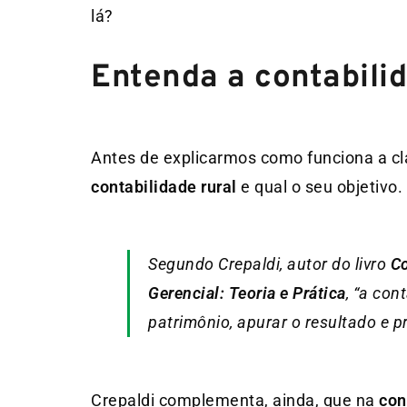
lá?
Entenda a contabilid
Antes de explicarmos como funciona a c
contabilidade rural
e qual o seu objetivo.
Segundo Crepaldi, autor do livro
Co
Gerencial: Teoria e Prática
,
“a cont
patrimônio, apurar o resultado e p
Crepaldi complementa, ainda, que na
con