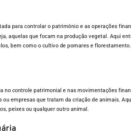
ltada para controlar o patrimônio e as operações fina
eja, aquelas que focam na produção vegetal. Aqui en
culos, bem como o cultivo de pomares e florestamento
oca no controle patrimonial e nas movimentações finan
es ou empresas que tratam da criação de animais. Aqu
hos, peixes ou qualquer outro animal.
ária