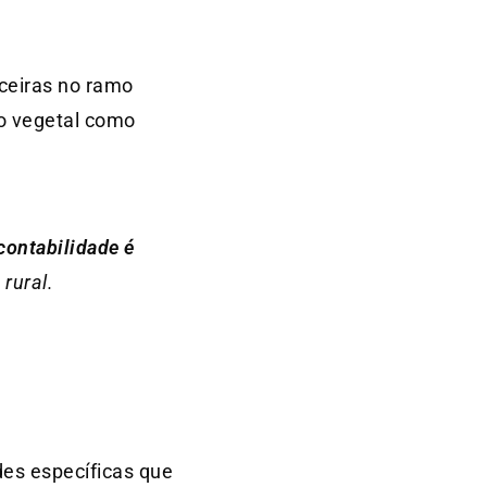
nceiras no ramo
ão vegetal como
contabilidade é
rural.
des específicas que