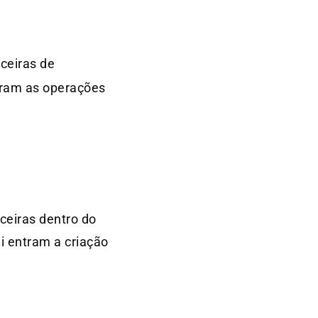
nceiras de
tram as operações
.
ceiras dentro do
i entram a criação