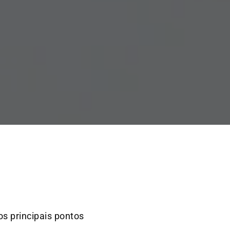
l
os principais pontos