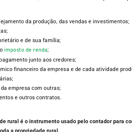
nejamento da produção, das vendas e investimentos;
xas;
ietário e de sua família;
do
;
imposto de renda
e pagamento junto aos credores;
ico financeiro da empresa e de cada atividade produ
árias;
 da empresa com outras;
entos e outros contratos.
de rural é o instrumento usado pelo contador para co
oda a propriedade rural.