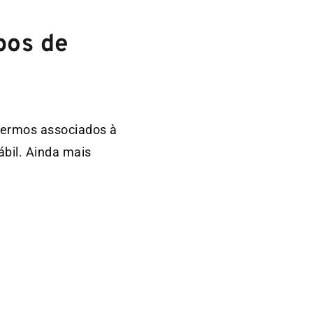
pos de
 termos associados à
ábil. Ainda mais