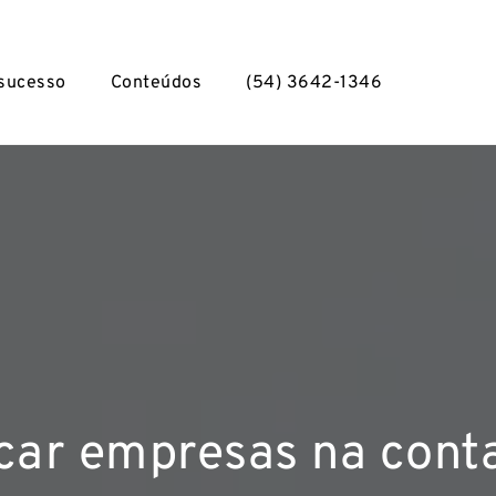
 sucesso
Conteúdos
(54) 3642-1346
car empresas na conta