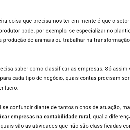
meira coisa que precisamos ter em mente é que o setor
rodutor pode, por exemplo, se especializar no plantio
 na produção de animais ou trabalhar na transformaçã
precisa saber como classificar as empresas. Só assim 
para cada tipo de negócio, quais contas precisam ser
r lucro.
l se confundir diante de tantos nichos de atuação, m
ficar empresas na contabilidade rural,
qual a diferen
e quais são as atividades que não são classificadas c