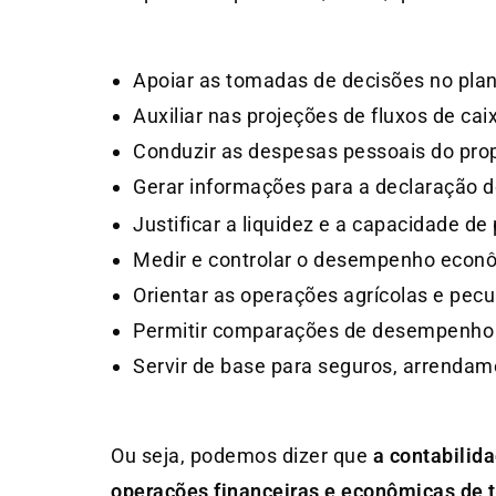
Apoiar as tomadas de decisões no pla
Auxiliar nas projeções de fluxos de cai
Conduzir as despesas pessoais do propr
Gerar informações para a declaração 
Justificar a liquidez e a capacidade d
Medir e controlar o desempenho econôm
Orientar as operações agrícolas e pecu
Permitir comparações de desempenho
Servir de base para seguros, arrendam
Ou seja, podemos dizer que
a contabilida
operações financeiras e econômicas de t