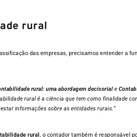
ade rural
lassificação das empresas, precisamos entender a f
ntabilidade rural: uma abordagem decisorial
e
Contab
abilidade rural é a ciência que tem como finalidade con
restar informações sobre as entidades rurais.”
tabilidade rural
, o contador também é responsável po