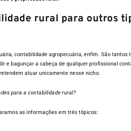
lidade rural para outros ti
cuária, contabilidade agropecuária, enfim. São tantos
ir e bagunçar a cabeça de qualquer profissional cont
retendem atuar unicamente nesse nicho.
ades para a contabilidade rural?
aramos as informações em três tópicos: