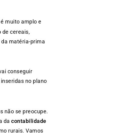
 é muito amplo e
 de cereais,
o da matéria-prima
vai conseguir
 inseridas no plano
as não se preocupe.
ça da
contabilidade
omo rurais. Vamos