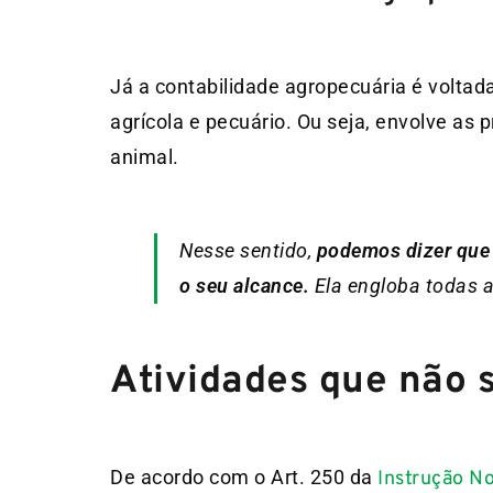
Já a contabilidade agropecuária é voltad
agrícola e pecuário. Ou seja, envolve a
animal.
Nesse sentido,
podemos dizer que o
o seu alcance.
Ela engloba todas a
Atividades que não s
De acordo com o Art. 250 da
Instrução N