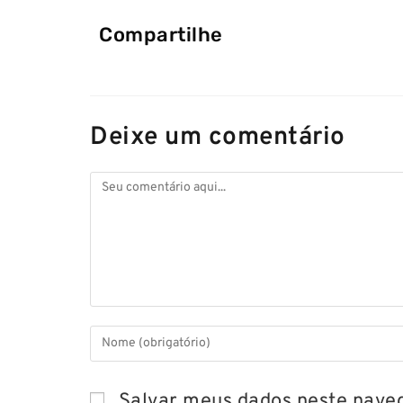
Compartilhe
Deixe um comentário
Salvar meus dados neste naveg