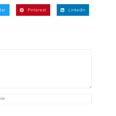
ter
Pinterest
LinkedIn