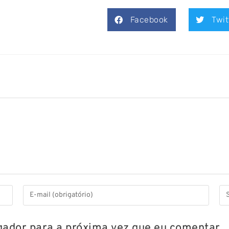
Facebook
Twit
ador para a próxima vez que eu comentar.