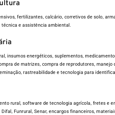
ultura
ivos, fertilizantes, calcário, corretivos de solo, a
técnica e assistência ambiental.
ária
eral, insumos energéticos, suplementos, medicamento
compra de matrizes, compra de reprodutores, manejo
eminação, rastreabilidade e tecnologia para identific
nto rural, software de tecnologia agrícola, fretes e 
ifal, Funrural, Senar, encargos financeiros, materiai