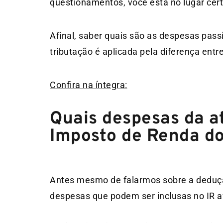
questionamentos, você está no lugar cert
Afinal, saber quais são as despesas pass
tributação é aplicada pela diferença entr
Confira na íntegra:
Quais despesas da at
Imposto de Renda do
Antes mesmo de falarmos sobre a deduçã
despesas que podem ser inclusas no IR afi