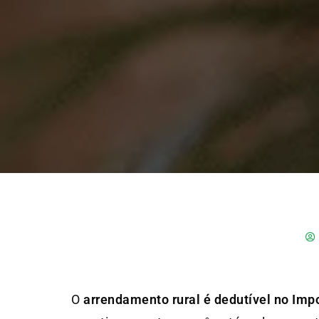
O
arrendamento rural
é dedutível no Imp