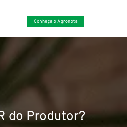
Conheça o Agronota
IR do Produtor?