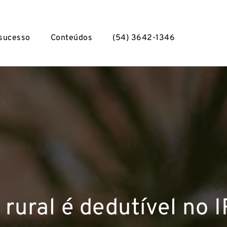
 sucesso
Conteúdos
(54) 3642-1346
ural é dedutível no 