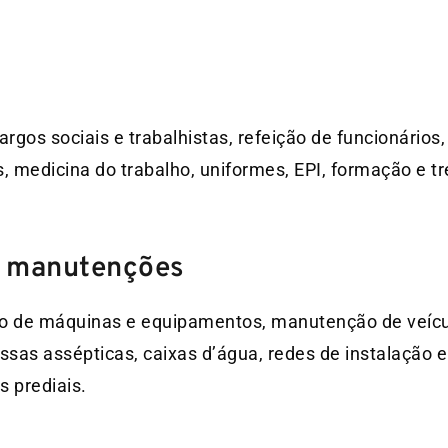
rgos sociais e trabalhistas, refeição de funcionários
s, medicina do trabalho, uniformes, EPI, formação e t
e manutenções
o de máquinas e equipamentos, manutenção de veícul
ssas assépticas, caixas d’água, redes de instalação elé
 prediais.