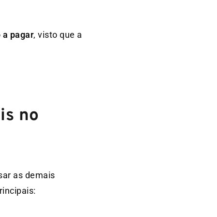
 a pagar
, visto que a
is no
sar as demais
incipais: