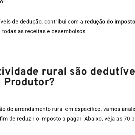
o!
íveis de dedução, contribui com a
redução do imposto
e todas as receitas e desembolsos.
ividade rural são dedutíve
 Produtor?
o do arrendamento rural em específico, vamos anali
m de reduzir o imposto a pagar. Abaixo, veja as 70 pr