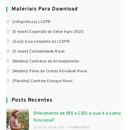
Materiais Para Download
[Infográficos] LCDPR
[E-book] Expansão do Setor Agro 2023
[Guia] Guia completo do LCDPR
[E-book] Contabilidade Rural
[Modelo] Contratos de Arrendamento
[Modelo] Plano de Contas Atividade Rural
[Planilha] Controle Estoque Rural
Posts Recentes
Diferimento de IBS e CBS: o que é e como
funciona?
22 DE JULHO DE 2026
/
0 COMENTÁRIO