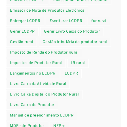
Emissor de NFP-e
Emissor de Nota de Produtor
Emissor de Nota de Produtor Eletrônica
Entregar LCDPR
Escriturar LCDPR
funrural
Gerar LCDPR
Gerar Livro Caixa do Produtor
Gestão rural
Gestão tributária do produtor rural
Imposto de Renda do Produtor Rural
Impostos de Produtor Rural
IR rural
Lançamentos no LCDPR
LCDPR
Livro Caixa da Atividade Rural
Livro Caixa Digital do Produtor Rural
Livro Caixa do Produtor
Manual de preenchimento LCDPR
MDFe de Produtor
NFP-e