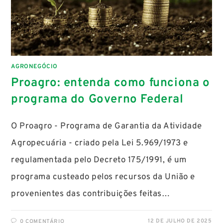
AGRONEGÓCIO
Proagro: entenda como funciona o
programa do Governo Federal
O Proagro - Programa de Garantia da Atividade
Agropecuária - criado pela Lei 5.969/1973 e
regulamentada pelo Decreto 175/1991, é um
programa custeado pelos recursos da União e
provenientes das contribuições feitas…
12 DE JULHO DE 2025
0 COMENTÁRIO