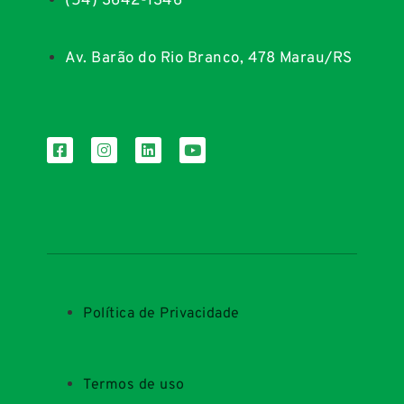
(54) 3642-1346
Av. Barão do Rio Branco, 478 Marau/RS
Política de Privacidade
Termos de uso