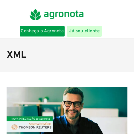
Conheça o Agronota
Já sou cliente
XML