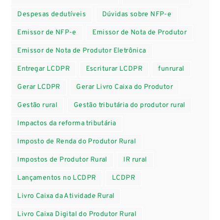
Despesas dedutíveis
Dúvidas sobre NFP-e
Emissor de NFP-e
Emissor de Nota de Produtor
Emissor de Nota de Produtor Eletrônica
Entregar LCDPR
Escriturar LCDPR
funrural
Gerar LCDPR
Gerar Livro Caixa do Produtor
Gestão rural
Gestão tributária do produtor rural
Impactos da reforma tributária
Imposto de Renda do Produtor Rural
Impostos de Produtor Rural
IR rural
Lançamentos no LCDPR
LCDPR
Livro Caixa da Atividade Rural
Livro Caixa Digital do Produtor Rural