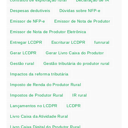
contratos de exploração rural
Declaração de IR
Despesas dedutíveis
Dúvidas sobre NFP-e
Emissor de NFP-e
Emissor de Nota de Produtor
Emissor de Nota de Produtor Eletrônica
Entregar LCDPR
Escriturar LCDPR
funrural
Gerar LCDPR
Gerar Livro Caixa do Produtor
Gestão rural
Gestão tributária do produtor rural
Impactos da reforma tributária
Imposto de Renda do Produtor Rural
Impostos de Produtor Rural
IR rural
Lançamentos no LCDPR
LCDPR
Livro Caixa da Atividade Rural
Livro Caixa Digital do Produtor Rural