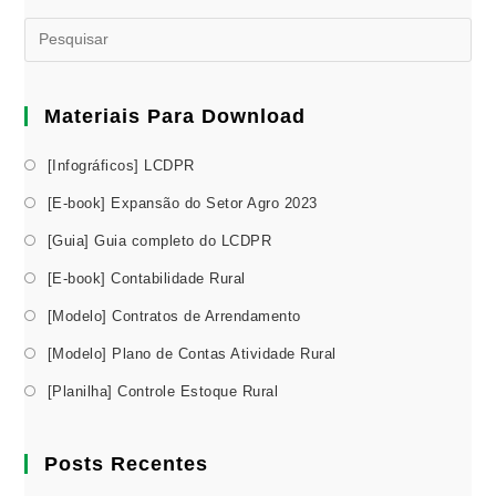
Materiais Para Download
[Infográficos] LCDPR
[E-book] Expansão do Setor Agro 2023
[Guia] Guia completo do LCDPR
[E-book] Contabilidade Rural
[Modelo] Contratos de Arrendamento
[Modelo] Plano de Contas Atividade Rural
[Planilha] Controle Estoque Rural
Posts Recentes