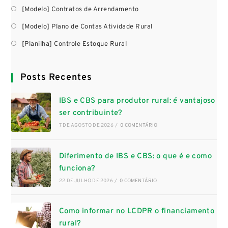
[Modelo] Contratos de Arrendamento
[Modelo] Plano de Contas Atividade Rural
[Planilha] Controle Estoque Rural
Posts Recentes
IBS e CBS para produtor rural: é vantajoso
ser contribuinte?
7 DE AGOSTO DE 2026
/
0 COMENTÁRIO
Diferimento de IBS e CBS: o que é e como
funciona?
22 DE JULHO DE 2026
/
0 COMENTÁRIO
Como informar no LCDPR o financiamento
rural?