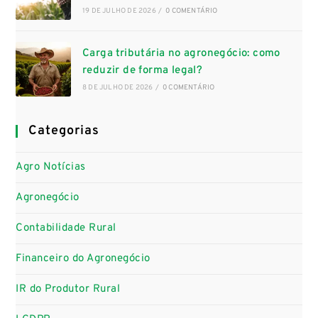
19 DE JULHO DE 2026
/
0 COMENTÁRIO
Carga tributária no agronegócio: como
reduzir de forma legal?
8 DE JULHO DE 2026
/
0 COMENTÁRIO
Categorias
Agro Notícias
Agronegócio
Contabilidade Rural
Financeiro do Agronegócio
IR do Produtor Rural