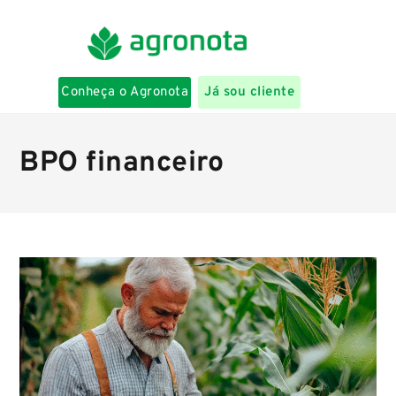
Conheça o Agronota
Já sou cliente
BPO financeiro