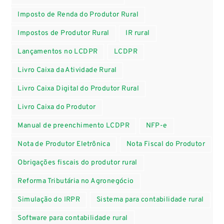
Imposto de Renda do Produtor Rural
Impostos de Produtor Rural
IR rural
Lançamentos no LCDPR
LCDPR
Livro Caixa da Atividade Rural
Livro Caixa Digital do Produtor Rural
Livro Caixa do Produtor
Manual de preenchimento LCDPR
NFP-e
Nota de Produtor Eletrônica
Nota Fiscal do Produtor
Obrigações fiscais do produtor rural
Reforma Tributária no Agronegócio
Simulação do IRPR
Sistema para contabilidade rural
Software para contabilidade rural