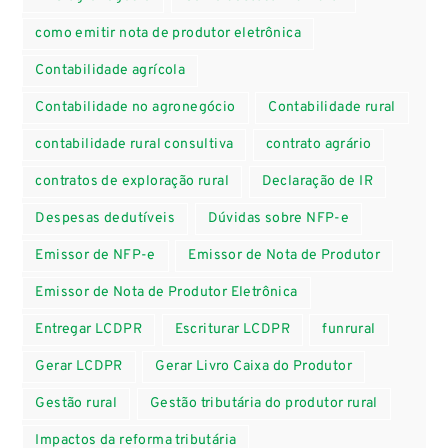
como emitir nota de produtor eletrônica
Contabilidade agrícola
Contabilidade no agronegócio
Contabilidade rural
contabilidade rural consultiva
contrato agrário
contratos de exploração rural
Declaração de IR
Despesas dedutíveis
Dúvidas sobre NFP-e
Emissor de NFP-e
Emissor de Nota de Produtor
Emissor de Nota de Produtor Eletrônica
Entregar LCDPR
Escriturar LCDPR
funrural
Gerar LCDPR
Gerar Livro Caixa do Produtor
Gestão rural
Gestão tributária do produtor rural
Impactos da reforma tributária