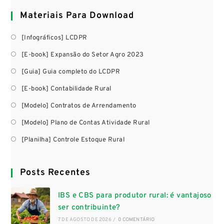
Materiais Para Download
[Infográficos] LCDPR
[E-book] Expansão do Setor Agro 2023
[Guia] Guia completo do LCDPR
[E-book] Contabilidade Rural
[Modelo] Contratos de Arrendamento
[Modelo] Plano de Contas Atividade Rural
[Planilha] Controle Estoque Rural
Posts Recentes
IBS e CBS para produtor rural: é vantajoso
ser contribuinte?
7 DE AGOSTO DE 2026
/
0 COMENTÁRIO