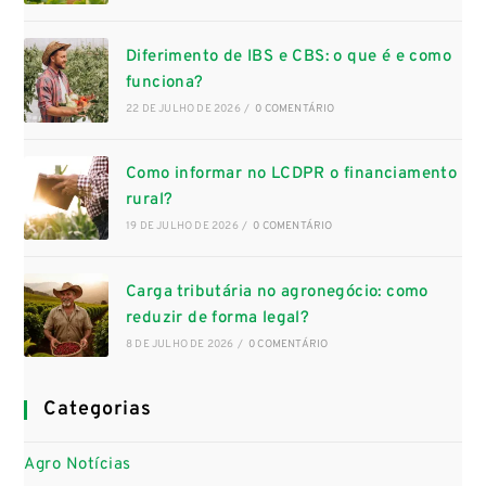
Diferimento de IBS e CBS: o que é e como
funciona?
22 DE JULHO DE 2026
/
0 COMENTÁRIO
Como informar no LCDPR o financiamento
rural?
19 DE JULHO DE 2026
/
0 COMENTÁRIO
Carga tributária no agronegócio: como
reduzir de forma legal?
8 DE JULHO DE 2026
/
0 COMENTÁRIO
Categorias
Agro Notícias