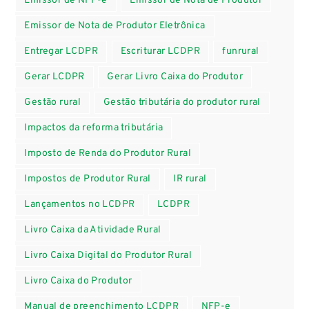
Emissor de NFP-e
Emissor de Nota de Produtor
Emissor de Nota de Produtor Eletrônica
Entregar LCDPR
Escriturar LCDPR
funrural
Gerar LCDPR
Gerar Livro Caixa do Produtor
Gestão rural
Gestão tributária do produtor rural
Impactos da reforma tributária
Imposto de Renda do Produtor Rural
Impostos de Produtor Rural
IR rural
Lançamentos no LCDPR
LCDPR
Livro Caixa da Atividade Rural
Livro Caixa Digital do Produtor Rural
Livro Caixa do Produtor
Manual de preenchimento LCDPR
NFP-e