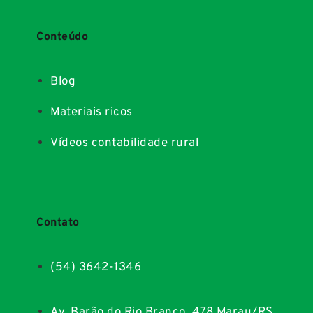
Conteúdo
Blog
Materiais ricos
Vídeos contabilidade rural
Contato
(54) 3642-1346
Av. Barão do Rio Branco, 478 Marau/RS