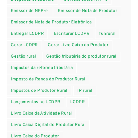
Emissor de NFP-e
Emissor de Nota de Produtor
Emissor de Nota de Produtor Eletrônica
Entregar LCDPR
Escriturar LCDPR
funrural
Gerar LCDPR
Gerar Livro Caixa do Produtor
Gestão rural
Gestão tributária do produtor rural
Impactos da reforma tributária
Imposto de Renda do Produtor Rural
Impostos de Produtor Rural
IR rural
Lançamentos no LCDPR
LCDPR
Livro Caixa da Atividade Rural
Livro Caixa Digital do Produtor Rural
Livro Caixa do Produtor