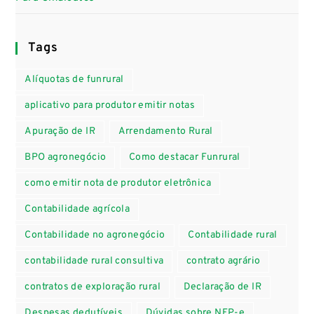
Tags
Alíquotas de funrural
aplicativo para produtor emitir notas
Apuração de IR
Arrendamento Rural
BPO agronegócio
Como destacar Funrural
como emitir nota de produtor eletrônica
Contabilidade agrícola
Contabilidade no agronegócio
Contabilidade rural
contabilidade rural consultiva
contrato agrário
contratos de exploração rural
Declaração de IR
Despesas dedutíveis
Dúvidas sobre NFP-e