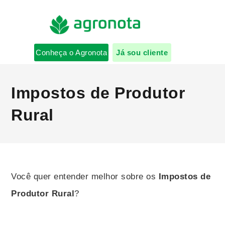
Conheça o Agronota
Já sou cliente
Impostos de Produtor
Rural
Você quer entender melhor sobre os
Impostos de
Produtor Rural
?