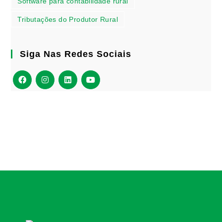
Software para contabilidade rural
Tributações do Produtor Rural
Siga Nas Redes Sociais