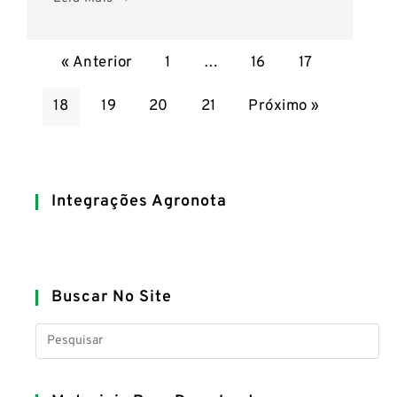
« Anterior
1
…
16
17
18
19
20
21
Próximo »
Integrações Agronota
Buscar No Site