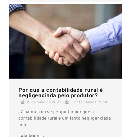
Por que a contabilidade rural é
negligenciada pelo produtor?
•
19 de maio de 2022
•
Contabilidade Rural
Já parou para se perguntar por que a
contabilidade rural é um tanto negligenciada
pelo
Leia Mais →