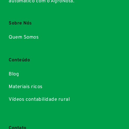
automático com o AgroNota.
Sobre Nós
Quem Somos
Conteúdo
Blog
Materiais ricos
Vídeos contabilidade rural
Contato