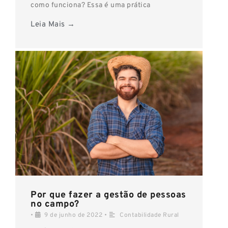
como funciona? Essa é uma prática
Leia Mais →
Por que fazer a gestão de pessoas
no campo?
•
9 de junho de 2022
•
Contabilidade Rural