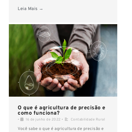
Leia Mais →
O que é agricultura de precisão e
como funciona?
•
16 de junho de 2022
•
Contabilidade Rural
Você sabe o que é agricultura de precisão e