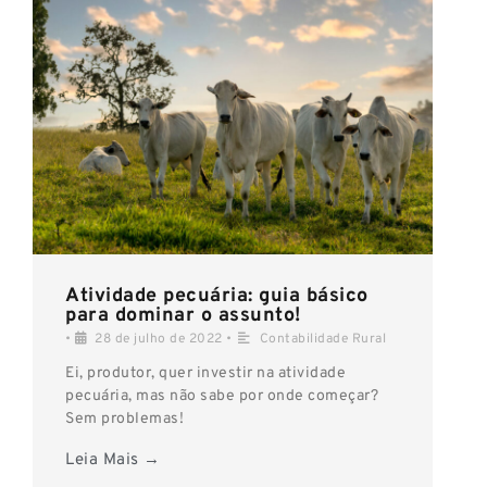
Atividade pecuária: guia básico
para dominar o assunto!
•
28 de julho de 2022
•
Contabilidade Rural
Ei, produtor, quer investir na atividade
pecuária, mas não sabe por onde começar?
Sem problemas!
Leia Mais →