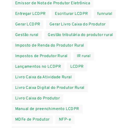
Emissor de Nota de Produtor Eletrônica
Entregar LCDPR
Escriturar LCDPR
funrural
Gerar LCDPR
Gerar Livro Caixa do Produtor
Gestão rural
Gestão tributária do produtor rural
Imposto de Renda do Produtor Rural
Impostos de Produtor Rural
IR rural
Lançamentos no LCDPR
LCDPR
Livro Caixa da Atividade Rural
Livro Caixa Digital do Produtor Rural
Livro Caixa do Produtor
Manual de preenchimento LCDPR
MDFe de Produtor
NFP-e