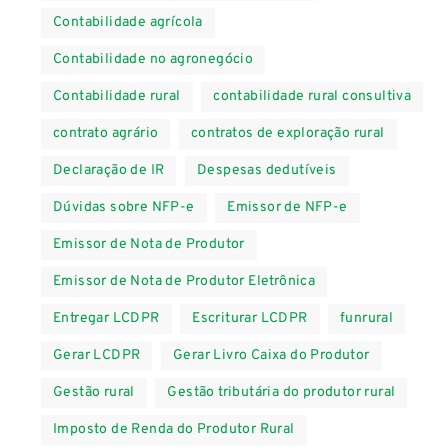
Contabilidade agrícola
Contabilidade no agronegócio
Contabilidade rural
contabilidade rural consultiva
contrato agrário
contratos de exploração rural
Declaração de IR
Despesas dedutíveis
Dúvidas sobre NFP-e
Emissor de NFP-e
Emissor de Nota de Produtor
Emissor de Nota de Produtor Eletrônica
Entregar LCDPR
Escriturar LCDPR
funrural
Gerar LCDPR
Gerar Livro Caixa do Produtor
Gestão rural
Gestão tributária do produtor rural
Imposto de Renda do Produtor Rural