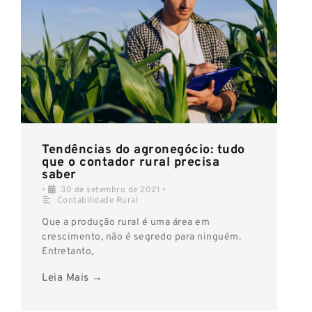
Tendências do agronegócio: tudo
que o contador rural precisa
saber
•
30 de setembro de 2021
•
Contabilidade Rural
Que a produção rural é uma área em
crescimento, não é segredo para ninguém.
Entretanto,
Leia Mais →