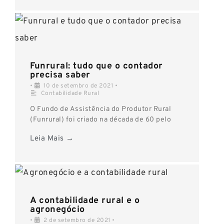
Funrural: tudo que o contador
precisa saber
•
10 de setembro de 2021
•
Contabilidade Rural
O Fundo de Assistência do Produtor Rural
(Funrural) foi criado na década de 60 pelo
Leia Mais →
A contabilidade rural e o
agronegócio
•
2 de setembro de 2021
•