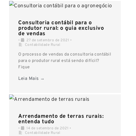
Consultoria contábil para o
produtor rural: o guia exclusivo
de vendas
•
27 de setembro de 2021
•
Contabilidade Rural
O processo de vendas da consultoria contábil
para o produtor rural está sendo difícil?
Fique
Leia Mais →
Arrendamento de terras rurais:
entenda tudo
•
14 de setembro de 2021
•
Contabilidade Rural