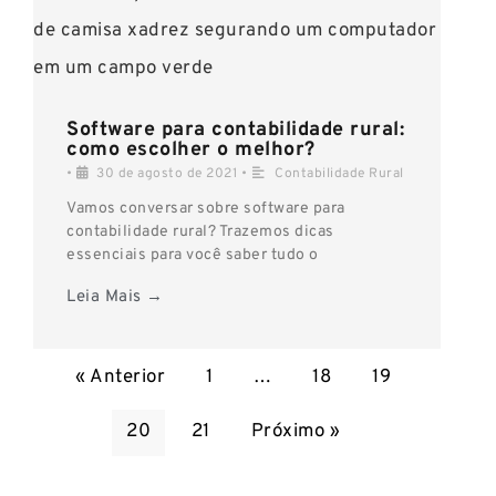
Software para contabilidade rural:
como escolher o melhor?
•
30 de agosto de 2021
•
Contabilidade Rural
Vamos conversar sobre software para
contabilidade rural? Trazemos dicas
essenciais para você saber tudo o
Leia Mais →
« Anterior
1
…
18
19
20
21
Próximo »